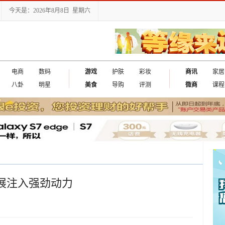
今天是：2026年8月8日 星期六
电商
数码
游戏
护肤
彩妆
商讯
家居
八卦
明星
美食
导购
评测
微商
课程
业发展注入强劲动力