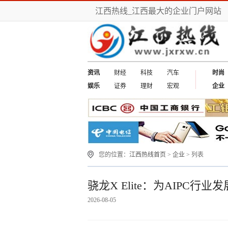
江西热线_江西最大的企业门户网站
资讯
财经
科技
汽车
时尚
娱乐
证券
理财
宏观
企业
您的位置：
江西热线首页
>
企业
> 列表
骁龙X Elite：为AIPC行
2026-08-05