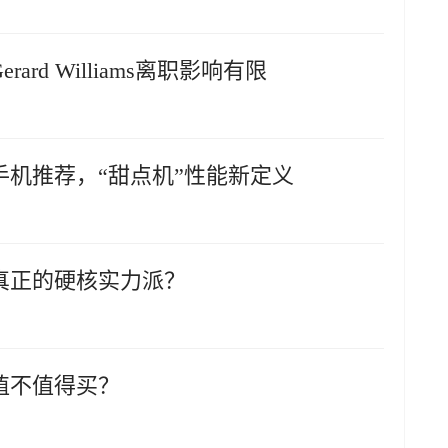
rd Williams离职影响有限
手机推荐，“甜点机”性能新定义
真正的硬核实力派？
？值不值得买？