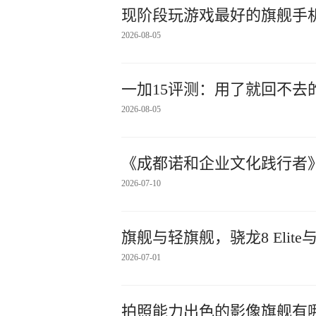
现阶段玩游戏最好的旗舰手机之
2026-08-05
一加15评测：用了就回不去的
2026-08-05
《成都诺和企业文化践行者
2026-07-10
旗舰与轻旗舰，骁龙8 Elite与
2026-07-01
拍照能力出色的影像旗舰有