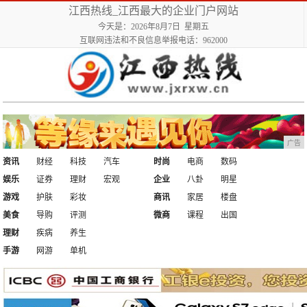
江西热线_江西最大的企业门户网站
今天是：2026年8月7日 星期五
互联网违法和不良信息举报电话：962000
广告
资讯
财经
科技
汽车
时尚
电商
数码
娱乐
证券
理财
宏观
企业
八卦
明星
游戏
护肤
彩妆
商讯
家居
楼盘
美食
导购
评测
微商
课程
出国
理财
疾病
养生
手游
网游
单机