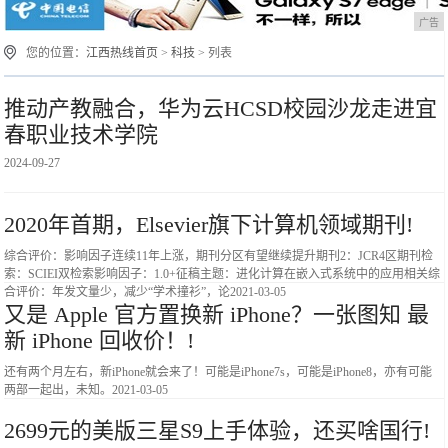
广告
您的位置：
江西热线首页
>
科技
> 列表
推动产教融合，华为云HCSD校园沙龙走进宜
春职业技术学院
2024-09-27
2020年首期，Elsevier旗下计算机领域期刊!
综合评价：影响因子连续11年上涨，期刊分区有望继续提升期刊2：JCR4区期刊检
索：SCIEI双检索影响因子：1.0+征稿主题：进化计算在嵌入式系统中的应用相关综
合评价：年发文量少，减少“学术撞衫”，论
2021-03-05
又是 Apple 官方置换新 iPhone？一张图知 最
新 iPhone 回收价！!
还有两个月左右，新iPhone就会来了！可能是iPhone7s，可能是iPhone8，亦有可能
两部一起出，未知。
2021-03-05
2699元的美版三星S9上手体验，还买啥国行!