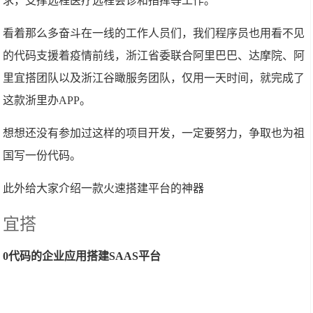
求，支撑远程医疗远程会诊和指挥等工作。
看着那么多奋斗在一线的工作人员们，我们程序员也用看不见
的代码支援着疫情前线，浙江省委联合阿里巴巴、达摩院、阿
里宜搭团队以及浙江谷瞰服务团队，仅用一天时间，就完成了
这款浙里办APP。
想想还没有参加过这样的项目开发，一定要努力，争取也为祖
国写一份代码。
此外给大家介绍一款火速搭建平台的神器
宜搭
0代码的企业应用搭建SAAS平台