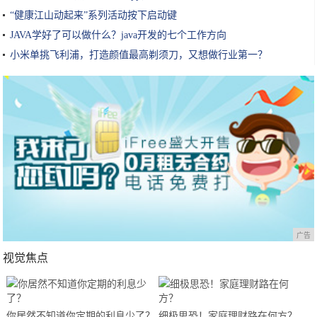
“健康江山动起来”系列活动按下启动键
JAVA学好了可以做什么？java开发的七个工作方向
小米单挑飞利浦，打造颜值最高剃须刀，又想做行业第一？
广告
视觉焦点
你居然不知道你定期的利息少了？
细极思恐！家庭理财路在何方？