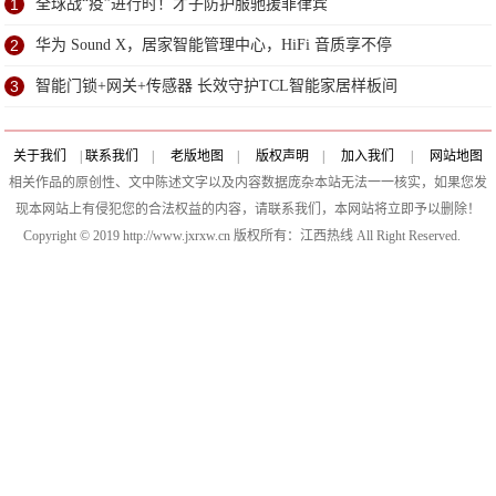
1
全球战“疫”进行时！才子防护服驰援菲律宾
2
华为 Sound X，居家智能管理中心，HiFi 音质享不停
3
智能门锁+网关+传感器 长效守护TCL智能家居样板间
关于我们
|
联系我们
|
老版地图
|
版权声明
|
加入我们
|
网站地图
相关作品的原创性、文中陈述文字以及内容数据庞杂本站无法一一核实，如果您发
现本网站上有侵犯您的合法权益的内容，请联系我们，本网站将立即予以删除！
Copyright © 2019 http://www.jxrxw.cn 版权所有：江西热线 All Right Reserved.