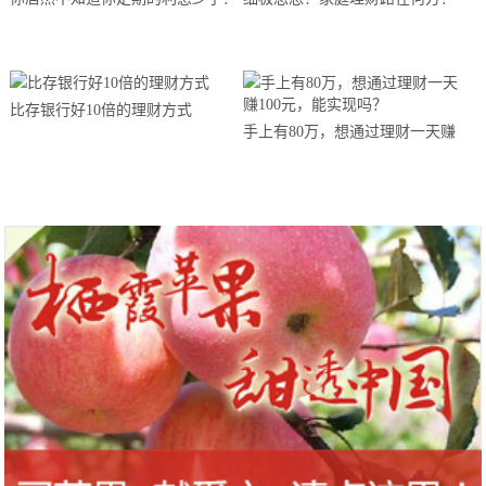
比存银行好10倍的理财方式
手上有80万，想通过理财一天赚
100元，能实现吗？