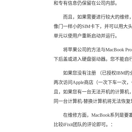
和专有信息仍保留在公司内部。
而且，如果需要进行较大的维修，
像门一样小的SIM卡下，并可以用大
单元以使用户重新启动并运行。
将苹果公司的方法与MacBook
下后盖或进入硬盘驱动器。您不能自
如果您没有注册 （已授权IBM
两次访问Apple商店（一次下车一
且，如果您有一台无法开机的计算机
同一台计算机-替换计算机将无法恢
在维修方面，MacBook系列是要
比较iFixit团队的评论即可。：