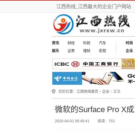
江西热线_江西最大的企业门户网站
资讯
财经
科技
汽车
时尚
娱乐
证券
理财
宏观
企业
您的位置：
江西热线首页
>
企业
> 正文
微软的Surface Pro 
2020-04-01 06:48:41
阅读：752