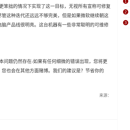
1
或更笨拙的情况下实现了这一目标，无视所有宣称可修复
2
尽管这种迭代还远远不够完美，但是如果微软继续朝这
3
电脑产品线很明亮。这台机器有一些非常聪明的可维修
本问题仍然存在-如果有任何细微的错误出现，您将更
，您也会在其他方面赌博。我们的建议是？节省你的
来源：