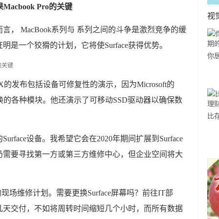
Macbook Pro的关键
视
， MacBook系列与 系列之间的斗争是激烈竞争的缓
是一个狡猾的计划，它将使Surface获得优势。
你
利
 Pro X的发布包括设备可修复性的演示，因为Microsoft的
轻松切换的各种模块。他还演示了可移动SSD驱动器以确保数
比
方
face设备。我希望它会在2020年期间扩展到Surface
仍需要寻找第一方或第三方维修中心，但企业空间将大
t的现场维修计划。需要更换Surface屏幕吗？前往IT部
几天交付，不如将周转时间缩短几个小时，而所有数据