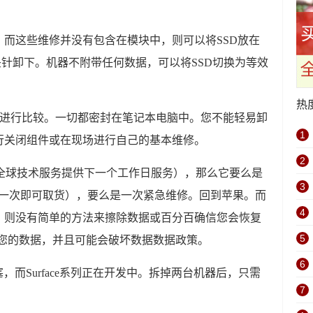
而这些维修并没有包含在模块中，则可以将SSD放在
头针卸下。机器不附带任何数据，可以将SSD切换为等效
热
 Pro进行比较。一切都密封在笔记本电脑中。您不能轻易卸
1
行关闭组件或在现场进行自己的基本维修。
2
的全球技术服务提供下一个工作日服务），那么它要么是
3
次，一次即可取货），要么是一次紧急维修。回到苹果。而
4
，则没有简单的方法来擦除数据或百分百确信您会恢复
5
复您的数据，并且可能会破坏数据数据政策。
6
塞，而Surface系列正在开发中。拆掉两台机器后，只需
7