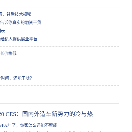
音，背后技术揭秘
告诉你真实的融资干货
列表
保险经纪人提供展业平台
长价格低
了看时间，还能干啥？
020 CES：国内外造车新势力的冷与热
9102年了，你家怎么还能不智能