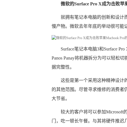
微软的Surface Pro X成为击败苹果
就拥有笔记本电脑的创新和设计而言
慢产物。微软去年年底的举动很可能证明
Surface笔记本电脑3和Surface
Panos Panay将机器拆分为可以
据完整性。
这些是第一个采用这种精神设计的Sur
的其他范围。尽管寻求维修的消费者
大节省。
较大的客户将可以参加Microsof
门，吃一顿长午餐。与其将硬件推迟