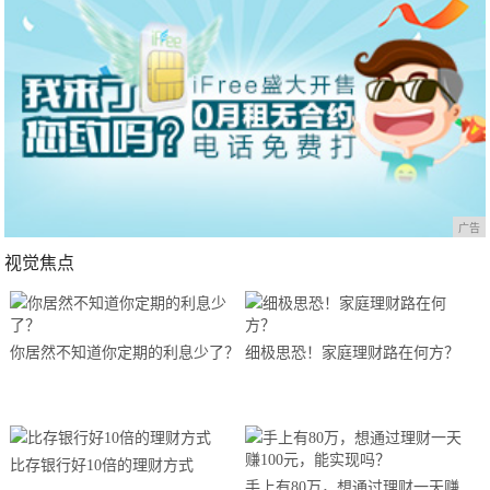
广告
视觉焦点
你居然不知道你定期的利息少了？
细极思恐！家庭理财路在何方？
比存银行好10倍的理财方式
手上有80万，想通过理财一天赚