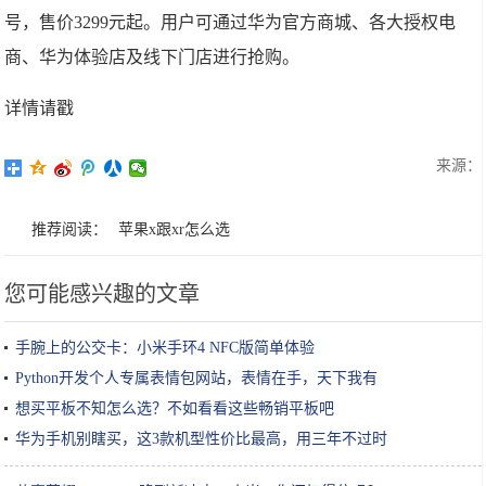
号，售价3299元起。用户可通过华为官方商城、各大授权电
商、华为体验店及线下门店进行抢购。
详情请戳
来源：
推荐阅读：
苹果x跟xr怎么选
您可能感兴趣的文章
手腕上的公交卡：小米手环4 NFC版简单体验
Python开发个人专属表情包网站，表情在手，天下我有
想买平板不知怎么选？不如看看这些畅销平板吧
华为手机别瞎买，这3款机型性价比最高，用三年不过时