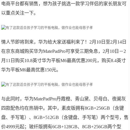
电商平台都有销售，想为孩子挑选一款学习伴侣的家长朋友可
以重点关注一下。
情人节即将到来，华为给大家送福利来了！2月10日至2月14日
在京东商城购买华为MatePadPro可享受三期免息，2月10日－2
月11日购买10.8英寸华为平板M6最高优惠200元，购买8.4英寸
华为平板M6最高优惠150元。
与此同时，华为MatePadPro丹霞橙、青山黛、贝母白、夜阑灰
四款配色均在热销中。其中，素皮版拥有8GB+256GB（含键
盘、手写笔）、8GB+512GB（含键盘、手写笔）两个型号，售
价4999元起；玻纤版拥有6GB+128GB、8GB+256GB两个型