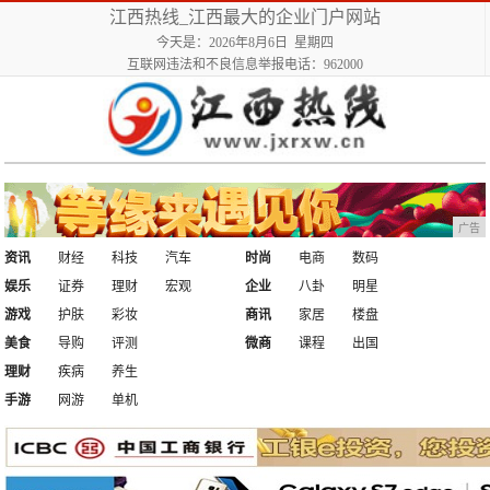
江西热线_江西最大的企业门户网站
今天是：2026年8月6日 星期四
互联网违法和不良信息举报电话：962000
广告
资讯
财经
科技
汽车
时尚
电商
数码
娱乐
证券
理财
宏观
企业
八卦
明星
游戏
护肤
彩妆
商讯
家居
楼盘
美食
导购
评测
微商
课程
出国
理财
疾病
养生
手游
网游
单机