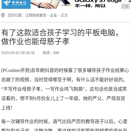
广告
您的位置：
江西热线首页
>
企业
> 正文
有了这款适合孩子学习的平板电脑，
做作业也能母慈子孝
2020-04-02 08:36:30
阅读：896
[PConline评测]去年刷抖音的时候看了很多辅导孩子作业结果心
态崩了的视频，当时觉得哪至于啊，有什么话不能好好说的。
“不写作业母慈子孝，一写作业鸡飞狗跳”，这句话也是当成笑
话看的，想不到9月份女儿上了一年级，她的严父、严母双双
上线！
每一次辅导作业的时候，语气比较严厉的教导孩子以后，心里
都在和自己说，冷静冷静，再这样的话和那些视频里的家长有