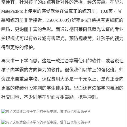
常便宜，针对孩子的弱点有针对性的选择，经济实惠。在华为
MatePadPro上使用的感受就像在做真正的练习册，10.8英寸屏
幕和练习册非常接近，2560x1600分辨率IPS屏幕拥有更细腻的
画质，更绚丽丰富的色彩。而通过德国莱茵低蓝光认证的专业
护眼模式可以有效过滤有害蓝光，预防视疲劳，让孩子的视力
得到更好的保护。
再来讲一下学而思，这是一款适合学霸使用的软件，或者说让
孩子向学霸的方向努力的软件。很像我们以前上的强化班，师
资都来自重点学校，课程费用大多是一千元以上，是真正要向
更高的成绩分段冲刺的学生使用的。里面还有浓郁学习氛围的
社交园地，不少同学在里面互相鼓励，携手冲刺。