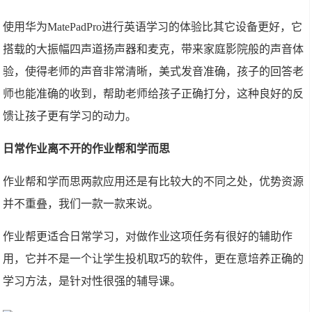
使用华为MatePadPro进行英语学习的体验比其它设备更好，它
搭载的大振幅四声道扬声器和麦克，带来家庭影院般的声音体
验，使得老师的声音非常清晰，美式发音准确，孩子的回答老
师也能准确的收到，帮助老师给孩子正确打分，这种良好的反
馈让孩子更有学习的动力。
日常作业离不开的作业帮和学而思
作业帮和学而思两款应用还是有比较大的不同之处，优势资源
并不重叠，我们一款一款来说。
作业帮更适合日常学习，对做作业这项任务有很好的辅助作
用，它并不是一个让学生投机取巧的软件，更在意培养正确的
学习方法，是针对性很强的辅导课。