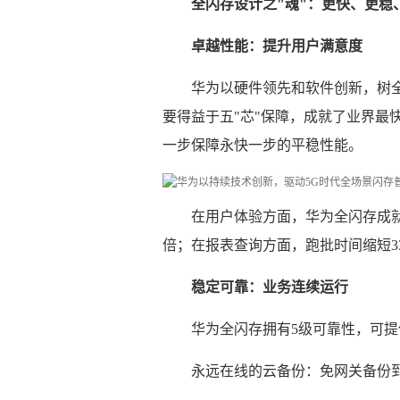
全闪存设计之"魂"：更快、更稳
卓越性能：提升用户满意度
华为以硬件领先和软件创新，树全
要得益于五"芯"保障，成就了业界最快
一步保障永快一步的平稳性能。
在用户体验方面，华为全闪存成就
倍；在报表查询方面，跑批时间缩短33
稳定可靠：业务连续运行
华为全闪存拥有5级可靠性，可提供
永远在线的云备份：免网关备份到