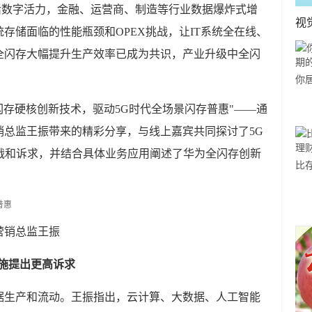
I激活数字活力，金融、运营商、制造等行业数据爆炸式增
视
存储面临的性能瓶颈和OPEX挑战，让IT系统全在线、
全闪存大幅提升生产效率已成为共识，产业升级中全闪
你
利
全闪存硬核创新技术，驱动5G时代全场景闪存普惠"——通
销总监王振带来的精彩分享，与线上嘉宾共同探讨了5G
战和诉求，并结合具体业务应用阐述了华为全闪存创新
比
方
营销总监王振
设施提出更高诉求
据生产和流动。王振指出，云计算、大数据、人工智能