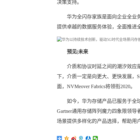
决策支持。
华为全闪存家族是面向企业全业
提供卓越的数据服务体验，全面推进
预见|未来
介质和协议时延之间的潮汐效应
下，介质一定是向更大、更快发展，
面，NVMeover Fabrics将领衔2020。
如今，华为存储产品已服务于全球1
Gartner通用存储阵列魔力四象限
场景提供多样化的产品选择，帮助用