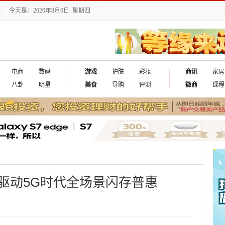
今天是：2026年8月6日 星期四
电商
数码
游戏
护肤
彩妆
商讯
家居
八卦
明星
美食
导购
评测
微商
课程
驱动5G时代全场景闪存普惠