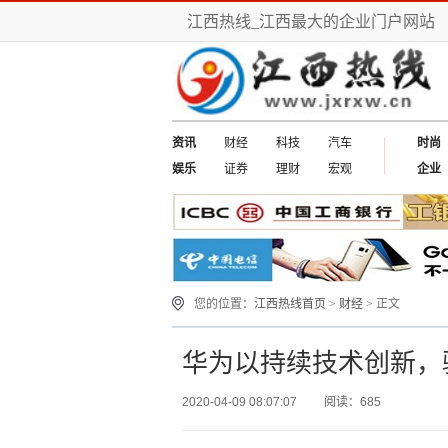
江西热线_江西最大的企业门户网站
资讯
财经
科技
汽车
时尚
娱乐
证券
理财
宏观
企业
您的位置：
江西热线首页
>
财经
> 正文
华为以持续技术创新，
2020-04-09 08:07:07
阅读：685