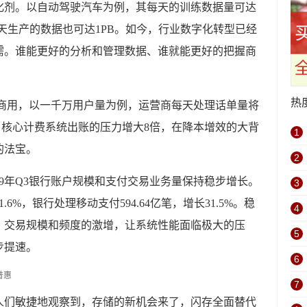
化剂。以自动驾驶汽车为例，其每天的训练数据量可达
每天生产的数据也可达1PB。如今，行业数字化转型已经
需。谁能更好的分析和管理数据、谁就能更好的把握商
热
模商用，以一千万用户量为例，运营商每天处理话单量将
条，核心计费系统出账的压力增大8倍，在降本增效的大背
1
的法宝。
2
19年Q3银行账户规模和支付交易业务量保持稳步增长。
3
11.6%，银行处理移动支付594.64亿笔，增长31.5%。稳
4
，交易规模和频度的激增，让系统性能面临极大的压
5
步提速。
6
7
人们敏捷地观察到，存储的新机会来了，闪存全面替代