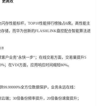
、更高效
闪存性能标杆，TOP10性能排行榜独占6席。高性能主
存储，而华为创新的FLASHLINK盘控配合智能算法进
客户业务"永快一步"；在线交易方面，交易量提升5
%；在VDI方面，应用响应时间缩短80%。
99.99999%全方位数据保护，业务永远在线：
云端；30倍备份频率提升，20倍备份速度提升；