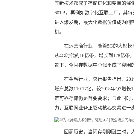
等新技术都成了存储进化和变革的催
60TB，再例如数字化互联工厂，其
进入爆发期，最大化数据价值成为刚
机。
在运营商行业，随着5G的大规
从4G时代的16亿条，增长到128亿
景下，全闪存数据中心似乎成了突围
在金融行业，央行报告指出，20
账户总数110.17亿，较2018年Q3增长
定可靠存储仍是首要要求；与此同时
力，互联网业务正驱动核心交易进一
回溯历史，当闪存刚刚诞生时，