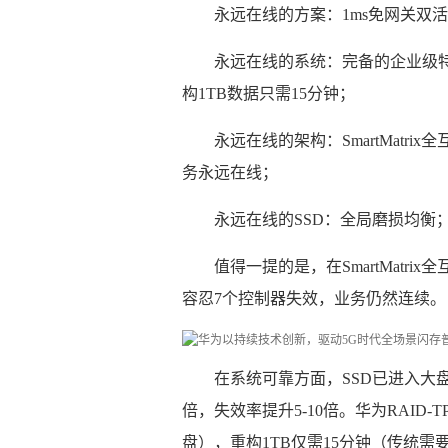
永远在线的方案：1ms免网关双
永远在线的系统：完备的企业级特
构1TB数据只需15分钟；
永远在线的架构：SmartMatr
务永远在线；
永远在线的SSD：全局磨损均衡
值得一提的是，在SmartMat
容忍7个控制器失效，业务仍然连续。
在系统可靠方面，SSD已进入大
倍，失效率提升5-10倍。华为RAID
盘），重构1TB仅需15分钟（传统