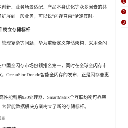
1
术创新、业务场景适配、产品本身优化等众多因素的共
2
扩展到一般业务，可以说"闪存普惠"恰逢其时。
3
 树立存储标杆
、管理复杂等问题，华为重新定义存储架构，采用全闪
在中国全闪存市场份额排名第一，同时在全球全闪存市
OceanStor Dorado智能全闪存的发布，正是闪存普惠
存采用高性能鲲鹏920处理器、SmartMatrix全互联均衡可靠架
，为智能数据解决方案树立了新的存储标杆。