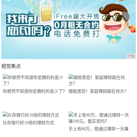
广告
视觉焦点
你居然不知道你定期的利息少了？
细极思恐！家庭理财路在何方？
比存银行好10倍的理财方式
手上有80万，想通过理财一天赚