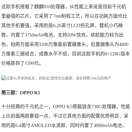
这款手机搭载了麒麟810处理器，从性能上来说是目前千元机
里最强的芯片，它采用了7nm制程工艺，所以在功耗方面也比
其他手机要强，采用的是6.26英寸LCD挖孔屏，整机小巧精
致，内置了3750mAh电池，支持20W快充，续航能力较为出
色，拍照方面采用3200万像素前置摄像头，后置摄像头为4800
万像素三摄组合，成像水平不俗，目前这款手机的6+128G版本
价格跌到了1599元。
第三款：OPPO K5
十分经典的千元机之一，OPPO K5搭载骁龙730G处理器，性能
上比前面两款要弱一点，不过它其他方面的配置优势明显，采
用的是6.4英寸AMOLED水滴屏，同时内置了4000mAh电池，