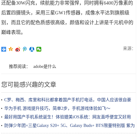
还配备30W闪充，续航能力非常强悍，同时拥有6400万像素的
后置四摄镜头，采用三星GW1传感器，成像水平达到旗舰级
别，而且它的配色质感很高级，颜值和设计上讲是千元机中的
巅峰表现。
来源：
推荐阅读：
adobe是什么
您可能感兴趣的文章
C罗、梅西、库里和科比都拿着国产手机打电话，中国人应该很自豪
华为手机 游戏提升技巧，简单2步，手机游戏体验如飞～
最好用国产手机系统诞生！体验媲美iOS系统：网友直呼便宜又好用
防弹少年团×三星Galaxy S20+ 5G、Galaxy Buds+ BTS限量特别版 紫为
你来