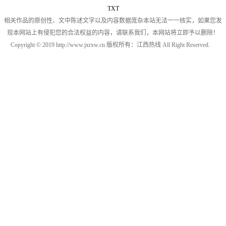
TXT
相关作品的原创性、文中陈述文字以及内容数据庞杂本站无法一一核实，如果您发
现本网站上有侵犯您的合法权益的内容，请联系我们，本网站将立即予以删除！
Copyright © 2019 http://www.jxrxw.cn 版权所有：江西热线 All Right Reserved.