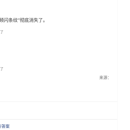
频闪条纹”彻底消失了。
来源：
新答案