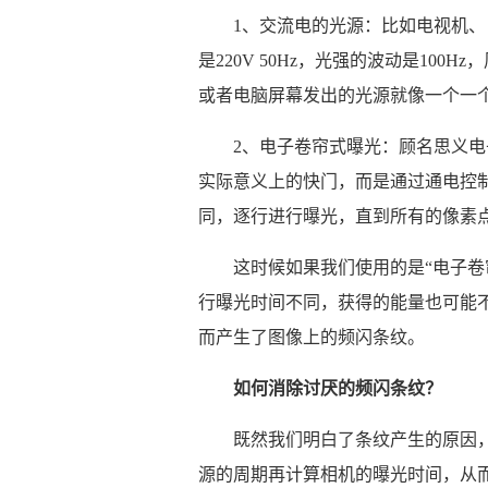
1、交流电的光源：比如电视机
是220V 50Hz，光强的波动是100
或者电脑屏幕发出的光源就像一个一
2、电子卷帘式曝光：顾名思义
实际意义上的快门，而是通过通电控
同，逐行进行曝光，直到所有的像素
这时候如果我们使用的是“电子卷
行曝光时间不同，获得的能量也可能
而产生了图像上的频闪条纹。
如何消除讨厌的频闪条纹？
既然我们明白了条纹产生的原因，
源的周期再计算相机的曝光时间，从