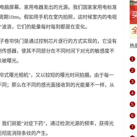
、电脑屏幕、家用电器发出的光源。我们国家家用电标准
Hz，周期10ms。假如用手机在室内拍照，这时候室内的电视
个波浪，它们的能量每时每刻都是在变化。
电子卷帘快门是通过控制芯片逐行的方式实现的，它没有
热
制传感器，使其不同部分在不同时间下对光的敏感度不
1
点被曝光。
2
帘式曝光相机”，又以较短的曝光时间拍摄。由于每一
3
不同；那么在不同的感光面接收到的光能量不一样，从
4
5
6
我们就能“对症下药”，通过检测光源的频率，获得光
7
而彻底消除条纹的产生。