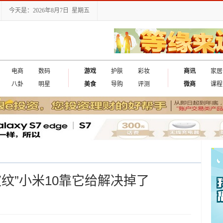
今天是：2026年8月7日 星期五
电商
数码
游戏
护肤
彩妆
商讯
家居
八卦
明星
美食
导购
评测
微商
课程
纹”小米10靠它给解决掉了