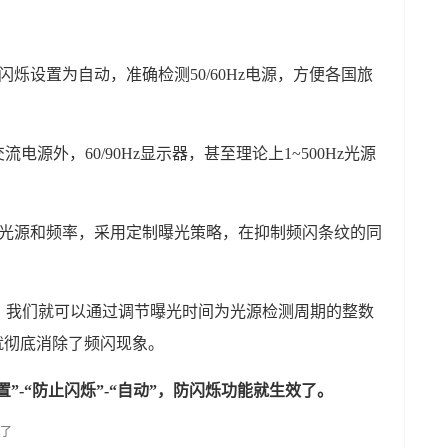
烁设置为自动，准确检测50/60Hz电源，方便各国旅
交流电源外，60/90Hz显示器，甚至理论上1~500Hz光源
造光源和频率，采用定制曝光策略，在抑制频闪条纹的同
，我们就可以通过调节曝光时间为光源检测周期的整数
就彻底消除了频闪现象。
设置”-“防止闪烁”-“自动”，防闪烁功能就生效了。