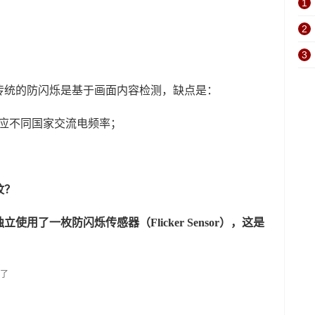
1
2
3
传统的防闪烁是基于画面内容检测，缺点是：
法适应不同国家交流电频率；
。
纹？
独立使用了一枚防闪烁传感器（Flicker Sensor），这是