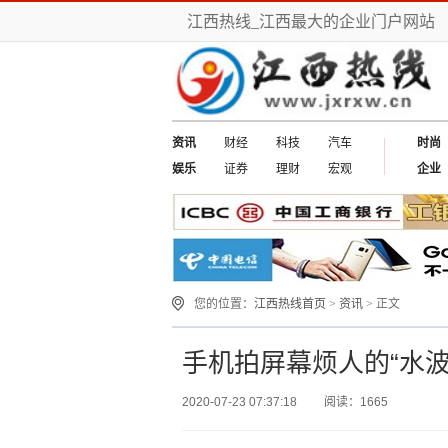
江西热线_江西最大的企业门户网站
资讯
财经
科技
汽车
时尚
娱乐
证券
理财
宏观
企业
您的位置：
江西热线首页
>
资讯
> 正文
手机拍屏幕烦人的“水波
2020-07-23 07:37:18
阅读：1665