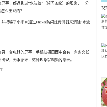
屏幕，都遇到过“水波纹”（频闪条纹）的现象，十分
视
是怎么出现的？
揭秘了小米10通过Flicker防闪烁传感器来消除“水波
你
利
察另一台电器的屏幕，手机拍摄画面中会有一条条亮线
比
部出现，无限循环，这种现象就叫频闪条纹。
方