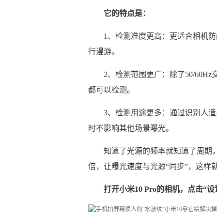
它的特点是：
1、检测准度更高：更适合相机防闪
行漫游。
2、检测范围更广：除了50/60Hz
都可以检测。
3、检测用途更多：通过识别人
时不影响其他场景曝光。
知道了光源的频率就知道了周期
倍，让曝光速度与光源“同步”，这样
打开小米10 Pro的相机，点击“