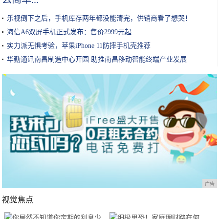
乐视倒下之后，手机库存两年都没能清完，供销商看了想哭！
海信A6双屏手机正式发布：售价2999元起
实力派无惧考验，苹果iPhone 11防摔手机壳推荐
华勤通讯南昌制造中心开园 助推南昌移动智能终端产业发展
广告
视觉焦点