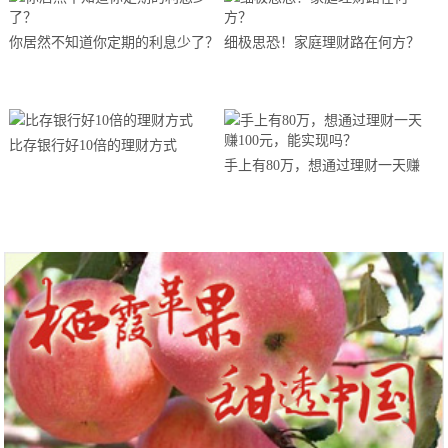
你居然不知道你定期的利息少了？
细极思恐！家庭理财路在何方？
比存银行好10倍的理财方式
手上有80万，想通过理财一天赚
100元，能实现吗？