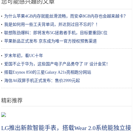
您可能感兴趣的文章
为什么苹果4GB内存就能丝滑流畅，而安卓8GB内存也会越来越卡？
我是如何用一些工夫背单词，并达到过目不忘的？！
联想陈劲爆料：即将发布5G拯救者手机，目标要重回C位
苹果新品正式发布 京东成为唯一官方授权预售渠道
岁末年初，看UC十年
爱国不止于华为，这些国产电子产品勇夺了 IF 设计金奖！
搭载Exynos 850的三星Galaxy A21s亮相跑分网站
海信A6双屏手机正式发布：售价2999元起
精彩推荐
嫁对了人，一辈子不用长大
LG推出新款智能手表，搭载Wear 2.0系统能独立接