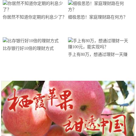
你居然不知道你定期的利息少了？
细极思恐！家庭理财路在何方？
比存银行好10倍的理财方式
手上有80万，想通过理财一天赚
100元，能实现吗？