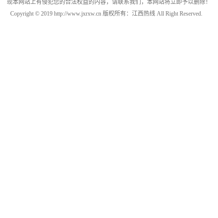
现本网站上有侵犯您的合法权益的内容，请联系我们，本网站将立即予以删除！
Copyright © 2019 http://www.jxrxw.cn 版权所有：江西热线 All Right Reserved.