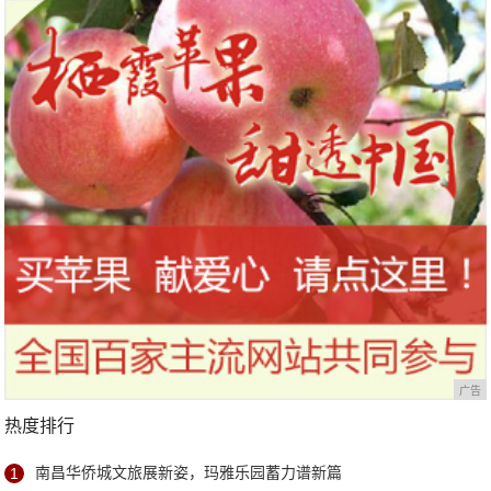
广告
热度排行
1
南昌华侨城文旅展新姿，玛雅乐园蓄力谱新篇