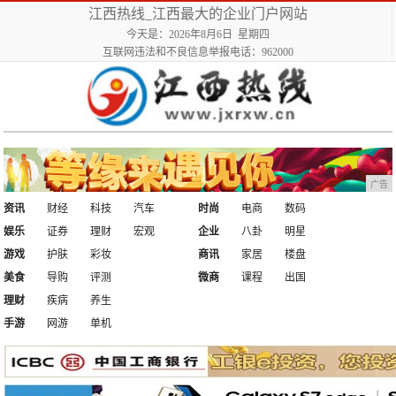
江西热线_江西最大的企业门户网站
今天是：2026年8月6日 星期四
互联网违法和不良信息举报电话：962000
广告
资讯
财经
科技
汽车
时尚
电商
数码
娱乐
证券
理财
宏观
企业
八卦
明星
游戏
护肤
彩妆
商讯
家居
楼盘
美食
导购
评测
微商
课程
出国
理财
疾病
养生
手游
网游
单机