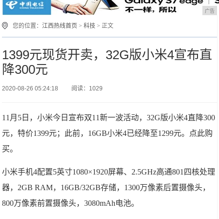
广告
您的位置：
江西热线首页
>
科技
> 正文
1399元现货开卖，32G版小米4宣布直
降300元
2020-08-26 05:24:18
阅读：1029
11月5日，小米今日宣布双11新一波活动，32G版小米4直降300
元，特价1399元；此前，16GB小米4已经降至1299元。点此购
买。
小米手机4配置5英寸1080×1920屏幕、2.5GHz高通801四核处理
器，2GB RAM，16GB/32GB存储，1300万像素后置摄像头，
800万像素前置摄像头，3080mAh电池。