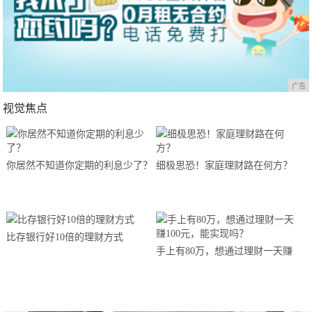
广告
视觉焦点
你居然不知道你定期的利息少了？
细极思恐！家庭理财路在何方？
比存银行好10倍的理财方式
手上有80万，想通过理财一天赚
100元，能实现吗？