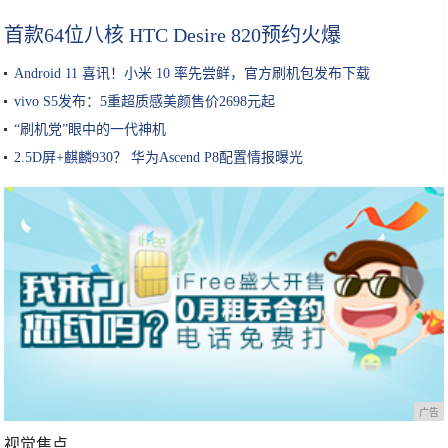
首款64位八核 HTC Desire 820预约火爆
Android 11 喜讯！小米 10 率先尝鲜，官方刷机包发布下载
vivo S5发布：5重超质感美颜售价2698元起
“刷机党”眼中的一代神机
2.5D屏+麒麟930？ 华为Ascend P8配置情报曝光
广告
视觉焦点