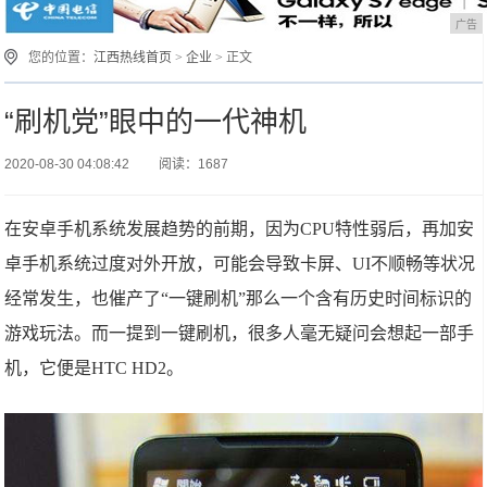
广告
您的位置：
江西热线首页
>
企业
> 正文
“刷机党”眼中的一代神机
2020-08-30 04:08:42
阅读：1687
在安卓手机系统发展趋势的前期，因为CPU特性弱后，再加安
卓手机系统过度对外开放，可能会导致卡屏、UI不顺畅等状况
经常发生，也催产了“一键刷机”那么一个含有历史时间标识的
游戏玩法。而一提到一键刷机，很多人毫无疑问会想起一部手
机，它便是HTC HD2。