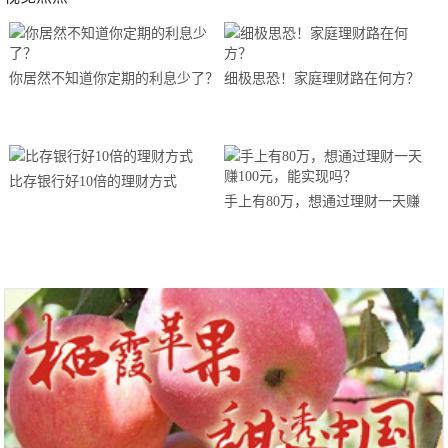
你居然不知道你定期的利息少了？
细极思恐！家庭理财路在何方？
比存银行好10倍的理财方式
手上有80万，想通过理财一天赚
100元，能实现吗？