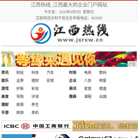
江西热线_江西最大的企业门户网站
今天是：2026年8月9日 星期日
互联网违法和不良信息举报电话：962000
广告
资讯
财经
科技
汽车
时尚
电商
数码
娱乐
证券
理财
宏观
企业
八卦
明星
游戏
护肤
彩妆
商讯
家居
楼盘
美食
导购
评测
微商
课程
出国
理财
疾病
养生
手游
网游
单机