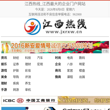
江西热线_江西最大的企业门户网站
今天是：2026年8月8日 星期六
互联网违法和不良信息举报电话：962000
广告
资讯
财经
科技
汽车
时尚
电商
数码
娱乐
证券
理财
宏观
企业
八卦
明星
游戏
护肤
彩妆
商讯
家居
楼盘
美食
导购
评测
微商
课程
出国
理财
疾病
养生
手游
网游
单机