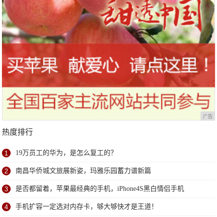
广告
热度排行
1
19万员工的华为，是怎么复工的？
2
南昌华侨城文旅展新姿，玛雅乐园蓄力谱新篇
3
是否都留着，苹果最经典的手机，iPhone4S黑白情侣手机
4
手机扩容一定选对内存卡，够大够快才是王道！