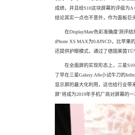
成绩，并且给S10这块屏幕的评级为A
结论其实一点也不意外，作为面板巨
在DisplayMate色彩准确度'测评
iPhone XS MAX为0.8JNCD
还提供护眼模式，通过了德国莱茵TÜ
在全面屏的实现形态上，三星S1
了早在三星Galaxy A8s小试牛刀的I
显示屏的最大化利用，这也给行业带
屏"将成为2019年手机厂商对屏幕