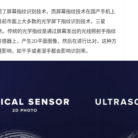
用了屏幕指纹识别技术，而屏幕指纹技术在国产手机上
目前市面上大多数的光学屏下指纹识别技术，三星
技术。传统的光学指纹是通过屏幕发出的光线照射手指纹
传感器上，产生2D平面图像，然后在进行比对，这种方
境影响，如干手或者湿手都会影响识别率。