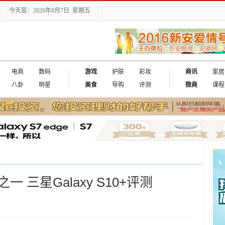
今天是：2026年8月7日 星期五
电商
数码
游戏
护肤
彩妆
商讯
家居
八卦
明星
美食
导购
评测
微商
课程
三星Galaxy S10+评测