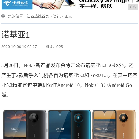
广告
您的位置：
江西热线首页
>
资讯
> 正文
诺基亚1
2020-10-06 10:02:27
阅读：925
3月20日，Nokia新产品发布会除开公布诺基亚8.3 5G以外，还
产生了2款新手入门机各自为诺基亚5.3和Nokia1.3。在其中诺基
亚5.3精准定位中端机运作Android 10，Nokia1.3为Android Go
版。