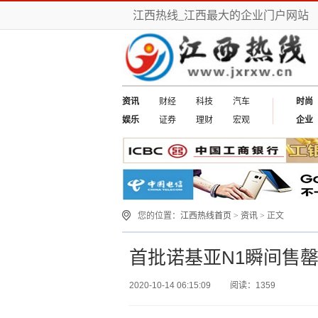
江西热线_江西最大的企业门户网站
资讯
财经
科技
汽车
时尚
娱乐
证券
理财
宏观
企业
您的位置：
江西热线首页
>
资讯
> 正文
首批诺基亚N1瞬间售
2020-10-14 06:15:09
阅读：1359