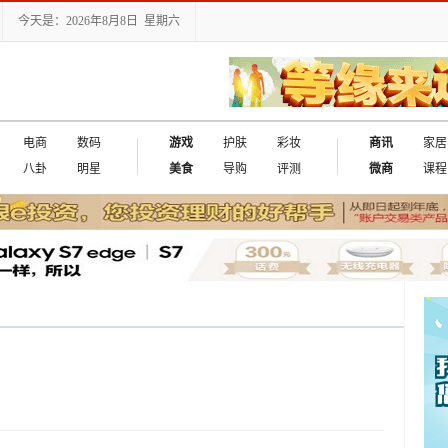
今天是：2026年8月8日 星期六
电商
数码
游戏
护肤
彩妆
商讯
家居
八卦
明星
美食
导购
评测
微商
课程
罄