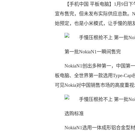
【手机中国 平板电脑】1月9日下
宣布售完，但未发布实际供应总数。No
始预定，也是小米模式，让手慢的朋
第一批NokiaN1一瞬间售完
NokiaN1创出多种第一，中国第一款A
板电脑、全世界第一款选用Type-Cap
可见Nokia对中国销售市场的高度重
选购标准
NokiaN1选用一体成形铝合金型