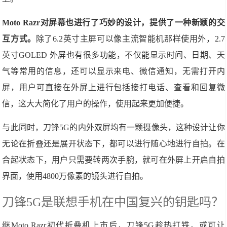
Moto Razr对屏幕也进行了巧妙的设计，提供了一种新颖的交
互方式。
除了6.2英寸主屏可以像主流智能机那样使用外，2.7
英寸GOLED 外屏也有很多功能，不仅能显示时间、日期、天
气等常用的信息，还可以显示来电、微信通知，无需打开内
屏，用户可直接在外屏上进行包括接打电话、查看和回复微
信，这大大简化了用户的操作，使用起来更加便捷。
与此同时，刀锋5G的内外双屏均有一颗摄像头，这种设计让你
无论在折叠还是展开状态下，都可以进行随心地进行自拍。在
合起状态下，用户只需要转两次手腕，就可在外屏上开启自拍
界面，使用4800万像素的镜头进行自拍。
刀锋5G是联想手机在中国复兴的钥匙吗？
继Moto Razr初代折叠机上市后，刀锋5G趁热打铁，或可让