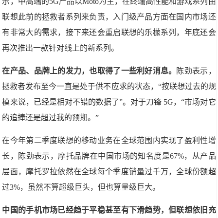
示，中高端的5G产品以Moto为主，在终端高性能和游戏系列由
联想此前的拯救者系列来负责，入门级产品方面在国内市场还
有非常大的需求，接下来还会重启联想的乐檬系列，年底还会
再次推出一款针对线上的新系列。
在产品、品牌上的发力，也取得了一些利好消息。
陈劲表示，
拯救者发布至今一直是处于供不应求的状态，“按联想过去的规
模来说，已经是相对不错的数据了”。对于刀锋 5G，“市场对它
的追捧还是超过我的预期。”
在今年第二季度联想的移动业务在全球范围内实现了盈利性增
长，陈劲表示，摩托品牌在中国市场的知名度是67%，从产品
层面，摩托罗拉依然在全球每个季度销量过千万，全球份额超
过3%，虽然不算超级巨头，但也算量级巨大。
中国的手机市场已经趋于平稳甚至有下滑趋势，但联想依旧充