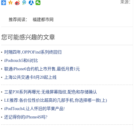
来源：
推荐阅读：
福建都市网
您可能感兴趣的文章
时隔四年,OPPOFind系列终回归
iPodtouch5和6对比
联通iPhone6合约机上市开售,最低月费1元
上海公共交通卡8月20起上线
三星P30系列再曝光:无缘屏幕指纹,配色和存储确认
LE推荐:各价位性价比超高的几部手机,你选择哪一款(上)
iPodTouch4,让人怀旧的苹果产品!
还记得你的iPhone4S吗?