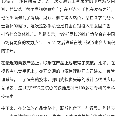
TS做了一场直播带货，还一次次邀请王者荣耀的电竞站队内
测，希望选手帮忙发视频做推广；在刀锋5G手机在发布之前，
他还出面邀请了冯唐、冯仑、柳青等人站台，意在寻求商务人
士群体的破冰；这次这款手机也是真金白银投入朋友圈广告、
抖音社交媒体推广。陈劲表示，“摩托罗拉的推广策略会在中国
市场有更多的发力点”，razr 5G之后联系在线下渠道也会大面积
的铺开。
在最近的两款产品上，联想在产品上也取得了突破。
比如，在
拯救者电竞手机上，抛开高通的电源管理抛开自己建立一套管
理系统，上了快充的技术，弹出式摄像头等的设计也很适应电
竞场景；这款刀锋5G最核心的铰链是拥有100多项专利的黑科
技技术......
接下来，在总体的产品策略上，联想也做了一些调整。陈劲表