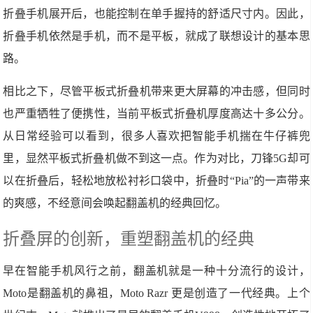
折叠手机展开后，也能控制在单手握持的舒适尺寸内。因此，
折叠手机依然是手机，而不是平板，就成了联想设计的基本思
路。
相比之下，尽管平板式折叠机带来更大屏幕的冲击感，但同时
也严重牺牲了便携性，当前平板式折叠机厚度高达十多公分。
从日常经验可以看到，很多人喜欢把智能手机揣在牛仔裤兜
里，显然平板式折叠机做不到这一点。作为对比，刀锋5G却可
以在折叠后，轻松地放松衬衫口袋中，折叠时“Pia”的一声带来
的爽感，不经意间会唤起翻盖机的经典回忆。
折叠屏的创新，重塑翻盖机的经典
早在智能手机风行之前，翻盖机就是一种十分流行的设计，
Moto是翻盖机的鼻祖，Moto Razr 更是创造了一代经典。上个