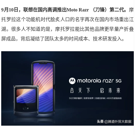
9月10日，联想在国内高调推出Moto Razr （刀锋）第二代。
摩
托罗拉这个功能机时代脍炙人口的名字再次在国内市场重出江
湖。很多人不知道的是，摩托罗拉能比其他品牌更早量产折叠
屏成品，背后凝结了团队太多的时间成本、技术研发投入。