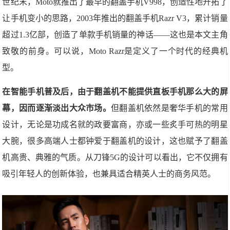
世纪末，Moto就推出了最早的翻盖手机V998，创造性地开拓了
让手机变小的思路，2003年推出的翻盖手机Razr V3，累计销量
超过1.3亿部，创造了单款手机销量的神话——这也是本文主角
致敬的前身。可以说，Moto Razr是定义了一个时代的经典机
型。
在智能手机普及后，由于翻盖机不能提供直板手机那么大的屏
幕，因而逐渐淡出大众市场。
但翻盖机依然是奢华手机的常用
设计，无论是功成名就的政要富商，亦或一些炙手可热的明星
大腕，很多高端人士都钟爱于翻盖机的设计，这也赋予了翻盖
机高贵、典雅的气质。从刀锋5G的设计可以看出，它不仅拥有
吸引年轻人的创新体验，也兼具适合精英人士的商务风范。