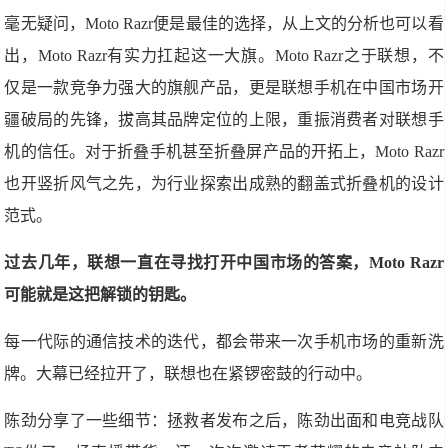
毫无疑问，Moto Razr便是最佳的选择，从上文的分析也可以看
出，Moto Razr有实力扛起这一大旗。Moto Razr之于联想，不
仅是一款竞争力强大的旗舰产品，更是联想手机在中国市场开
疆破局的先锋，拔高其品牌定位的上限，重振消费者对联想手
机的信任。对于折叠手机甚至折叠屏产品的开拓上，Moto Razr
也开竖折风气之先，为行业探索出成熟的翻盖式折叠机的设计
范式。
过去几年，联想一直在寻找打开中国市场的答案，Moto Razr
可能就是这把解锁的钥匙。
每一代际的通信技术的迭代，都会带来一次手机市场的重新洗
牌。大幕已经拉开了，联想也在紧锣密鼓的行动中。
陈劲分享了一些细节：拯救者发布之后，陈劲出面和电竞战队