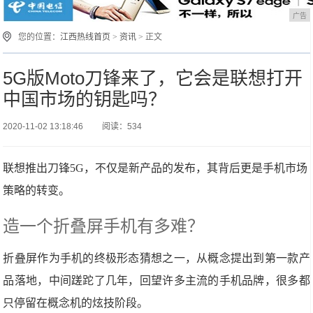
广告
您的位置：
江西热线首页
>
资讯
> 正文
5G版Moto刀锋来了，它会是联想打开
中国市场的钥匙吗？
2020-11-02 13:18:46
阅读：534
联想推出刀锋5G，不仅是新产品的发布，其背后更是手机市场
策略的转变。
造一个折叠屏手机有多难？
折叠屏作为手机的终极形态猜想之一，从概念提出到第一款产
品落地，中间蹉跎了几年，回望许多主流的手机品牌，很多都
只停留在概念机的炫技阶段。