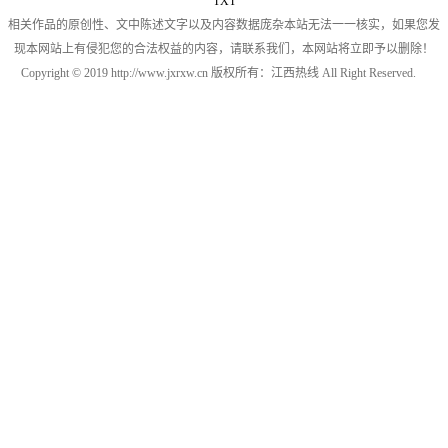
TXT
相关作品的原创性、文中陈述文字以及内容数据庞杂本站无法一一核实，如果您发
现本网站上有侵犯您的合法权益的内容，请联系我们，本网站将立即予以删除！
Copyright © 2019 http://www.jxrxw.cn 版权所有：江西热线 All Right Reserved.