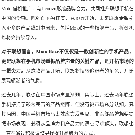
Moto 借机推广，与Lenovo形成品牌合力，共同推升联想手机在
中国的份额。陈劲向36氪证实，从Razr开始，未来联想希望引
入更多的产品线到中国来，包括Moto的一些旗舰产品，折叠机
也将会持续导入。
对于联想而言，Moto Razr不仅仅是一款创新性的手机产品，
更是联想在手机市场重振品牌声量的关键产品，是开拓市场的
一把尖刀。
从这款产品开始，联想将扭转追赶者的角色，开始
展现领潮者的气质。
过去几年，联想在中国市场声量渐弱，实际上，过去两年联想
手机搭建了较为完善的产品矩阵，但没有被市场充分认知。究
其原因，中国手机市场马太效应愈发明显，非头部品牌想要提
振市场表现，必须从品牌力和产品力的源点寻求解决，联想也
一直在通过积极调整寻找提升品牌力的方式。