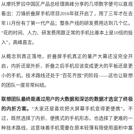
从摩托罗拉中国区产品总经理高峰分享的几项数字便可以直观
看出：刀锋折叠屏手机项目2016年就开启了，用了三年才在去
年11月份有了第一代产品；整条产线的研发费用达到几个亿。
“花的时间、人力、研发费用跟正常的手机比基本上是10倍的投
入”，高峰直言。
从概念到真正落地，折叠屏手机真正的量产大幕还没完全开
启，内折还是外折、折叠之后手机应该变成更大的平板还是更
小的手机，技术路线还处于“百花齐放”的阶段——这也让联想
的团队一度非常纠结。
联想团队最终是通过用户的大数据和深访的数据才选定了终极
的内折方案。
“大家还是喜欢把大屏幕手机变得更便携”。不
过，既然选择了内折、便携式的手机形态，也选择了更难的一
种技术路线，这意味着手机需要在原本轻薄有限使用面积中塞