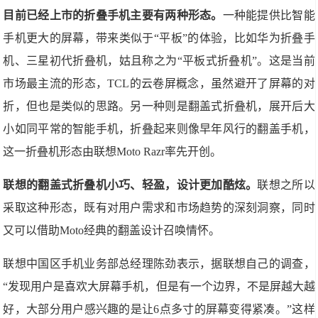
目前已经上市的折叠手机主要有两种形态。
一种能提供比智能
手机更大的屏幕，带来类似于“平板”的体验，比如华为折叠手
机、三星初代折叠机，姑且称之为“平板式折叠机”。这是当前
市场最主流的形态，TCL的云卷屏概念，虽然避开了屏幕的对
折，但也是类似的思路。另一种则是翻盖式折叠机，展开后大
小如同平常的智能手机，折叠起来则像早年风行的翻盖手机，
这一折叠机形态由联想Moto Razr率先开创。
联想的翻盖式折叠机小巧、轻盈，设计更加酷炫。
联想之所以
采取这种形态，既有对用户需求和市场趋势的深刻洞察，同时
又可以借助Moto经典的翻盖设计召唤情怀。
联想中国区手机业务部总经理陈劲表示，据联想自己的调查，
“发现用户是喜欢大屏幕手机，但是有一个边界，不是屏越大越
好，大部分用户感兴趣的是让6点多寸的屏幕变得紧凑。”这样