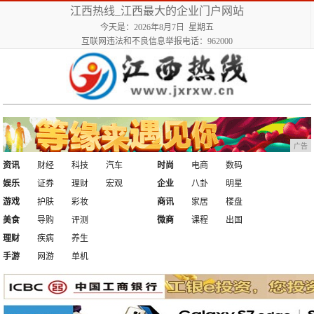
江西热线_江西最大的企业门户网站
今天是：2026年8月7日 星期五
互联网违法和不良信息举报电话：962000
广告
资讯
财经
科技
汽车
时尚
电商
数码
娱乐
证券
理财
宏观
企业
八卦
明星
游戏
护肤
彩妆
商讯
家居
楼盘
美食
导购
评测
微商
课程
出国
理财
疾病
养生
手游
网游
单机