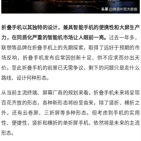
折叠手机以其独特的设计，兼具智能手机的便携性和大屏生产
力，在同质化严重的智能机市场让人眼前一亮。
过去一年多，
联想等品牌在折叠手机上的先期探索，取得了远好于预期的市
场反响，折叠手机发布后常因创新十足、供不应求而炒出天
价。至此折叠手机的前景已无需争议，剩下的问题只是走什么
路线、设计何种形态。
从当前主流终端、屏幕厂商的规划来看，折叠手机未来将呈现
百花齐放的形态，各种新形态将纷至沓来，除了竖折、横折之
外，还有云卷屏、三折屏等多种形态。但考虑到手机的实用
性、便捷性，竖折和横折的单折屏手机，依然将是未来的主流
形态。