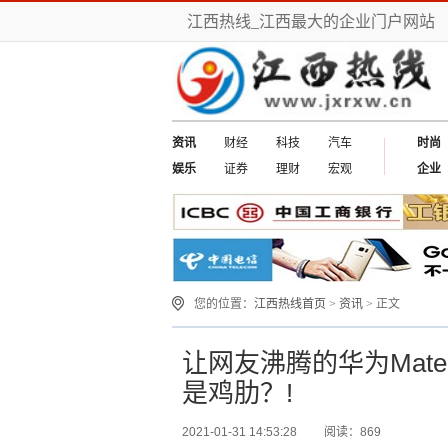
江西热线_江西最大的企业门户网站
资讯
财经
科技
汽车
时尚
娱乐
证券
理财
宏观
企业
您的位置：
江西热线首页
>
资讯
> 正文
让网友沸腾的华为Mate
是鸡肋？!
2021-01-31 14:53:28
阅读：869