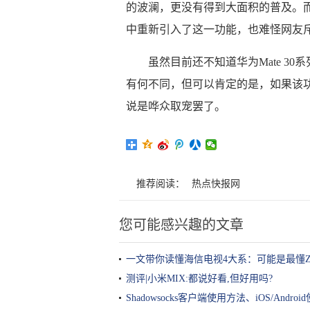
的波澜，更没有得到大面积的普及。而现
中重新引入了这一功能，也难怪网友
虽然目前还不知道华为Mate 3
有何不同，但可以肯定的是，如果该
说是哗众取宠罢了。
推荐阅读：
热点快报网
您可能感兴趣的文章
一文带你读懂海信电视4大系：可能是最懂
测评|小米MIX:都说好看,但好用吗?
Shadowsocks客户端使用方法、iOS/Andro