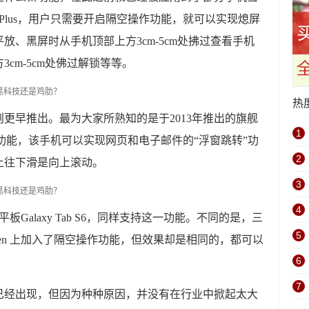
 X9 Plus，用户只需要开启隔空操作功能，就可以实现熄屏
、黑屏时从手机顶部上方3cm-5cm处拂过查看手机
cm-5cm处佛过解锁等等。
热
更早推出。最为大家所熟知的是于2013年推出的旗舰
1
操作功能，该手机可以实现网页和电子邮件的“浮窗跳转”功
2
上往下滑是向上滚动。
3
4
Galaxy Tab S6，同样支持这一功能。不同的是，三
5
写笔S Pen 上加入了隔空操作功能，但效果却是相同的，都可以
6
7
已经出现，但因为种种原因，并没有在行业中掀起太大