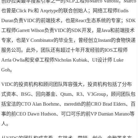
创办拉美最早搜索引擎之一的NLP工程师Marco Vanossi，Marco
也曾是Click Pic和 Arqetype的联合创始人；网络工程师Eudis
Duran负责VIDC的前端技术，也是React生态系统的专家；SDK
工程师Garrett Wilson负责VIDC的SDK开发，是Java和前端技术
专家，也是Y Combinator的毕业生，曾经创立Instant的食物快递
服务公司。此外，团队还有超过十年开发经验的IOS工程师
Arria Owlia和安卓工程师Nicholas Kubiak、UI设计师 Luke
Goh。
VIDC的投资机构和顾问团队阵容强大，投资机构包括了分布
式资本、BSG、回向基金、Qtum、R3、V3Group，顾问团队包
括宝洁的CTO Alan Boehme、meredith的前CRO Brad Elders、百
事的前CEO Dawn Hudson、可口可乐的前VP Damian Marano等
人。