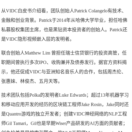
从VIDC白皮书介绍看，团队创始人Patrick Colangelo有技术、
金融和创业背景。Patrick于2014年从哈佛大学毕业，担任哈佛
私募股权集团主席，也是黑钻资本投资者的创始人。Patrick还
是VIDC隐形视频嵌入层的发明者。
联合创始人Matthew Lim 曾担任瑞士信贷银行的投资高管，任
职期间曾执行多次IPO、收购兼并及债券发行。据官方资料揭
示，他还促成VIDC与亚洲知名音乐人的合作，包括周杰伦、
张惠妹、林俊杰、五月天等。
技术团队包括Polka的发明者Luke Edwards；超过13年机器学习
和移动应用开发的经历的区块链工程师Jake Rosin，Jake同时还
是Quantro游戏的独立开发者；创建VIDC神经网络的NLP工程
师Gil Tamari，Gil也是早期Wiser产品研发的AI方面的贡献者；