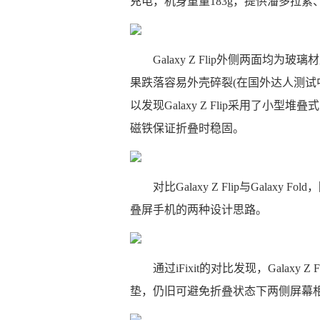
充电，机身重量183g，提供潘多拉
Galaxy Z Flip外侧两面
果跌落容易外壳碎裂(在国外达人测试
以发现Galaxy Z Flip采用了
磁铁保证折叠时稳固。
对比Galaxy Z Flip与Gal
叠屏手机的两种设计思路。
通过iFixit的对比发现，Galax
垫，仍旧可避免折叠状态下两侧屏幕