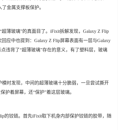
加入了金属支撑板保护。
“超薄玻璃”的真面目了。iFixit拆解发现，Galaxy Z Flip
也提到：Galaxy Z Flip屏幕表面有一层与Galaxy
来，这有点违背了“超薄玻璃”存在的意义，有了塑料层，玻璃
料保护模时发现，中间的超薄玻璃十分脆弱，一旦尝试撕开
仅保护着屏幕，还“保护”着这层玻璃。
 Flip的铰链。首先iFixit取下机身内部保护铰链的胶带，随