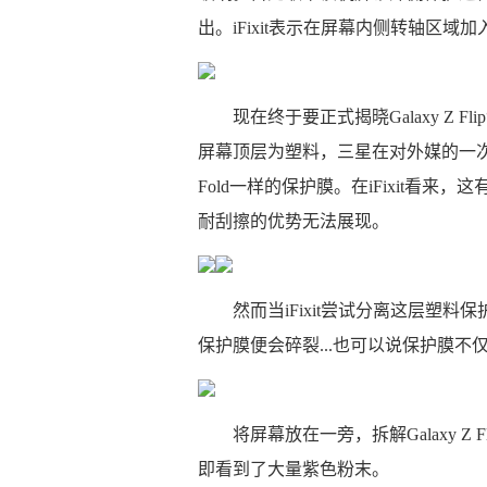
出。iFixit表示在屏幕内侧转轴区域
现在终于要正式揭晓Galaxy Z Flip
屏幕顶层为塑料，三星在对外媒的一次回应中
Fold一样的保护膜。在iFixit看
耐刮擦的优势无法展现。
然而当iFixit尝试分离这层塑
保护膜便会碎裂...也可以说保护膜不
将屏幕放在一旁，拆解Galaxy Z
即看到了大量紫色粉末。