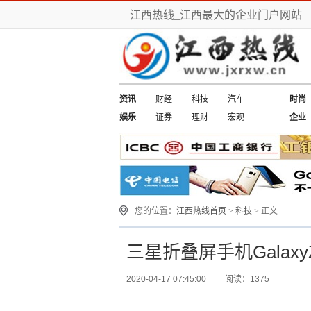
江西热线_江西最大的企业门户网站
资讯
财经
科技
汽车
时尚
娱乐
证券
理财
宏观
企业
您的位置：
江西热线首页
>
科技
> 正文
三星折叠屏手机Galax
2020-04-17 07:45:00
阅读：1375