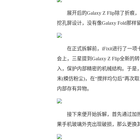
展开后的Galaxy Z Flip
挖孔屏设计，没有像Galaxy Fold
在正式拆解前，iFixit进行了
会上，三星提到Galaxy Z Fli
入，保护内部精密的机械结构。于是，iFix
末(模仿粉尘)，在“搅拌均匀后”再
内部存有异物。
接下来便开始拆解，首先通过加
果手机玻璃外壳出现破损，那么更换