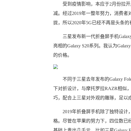
受到疫情影响，本应于2月份拉开序
减。经过2019年一整年努力，消费者
拢，所以2020年5G已经不再是头条
三星发布新一代折叠屏手机Galax
亮相的Galaxy S20系列。我认为Gal
的价格。
不同于三星去年发布的Galaxy Fol
下对折设计，与摩托罗拉RAZR相似，即很
巧，配合上三星对外观的雕琢，足以
2019年折叠屏手机除了独特设
格。尽管在苹果的努力下，四位数已
基础上贵出几千元，比如三星Galaxy Fo