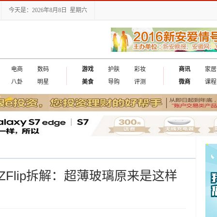
今天是：2026年8月8日 星期六
电商
数码
游戏
护肤
彩妆
商讯
家居
八卦
明星
美食
导购
评测
微商
课程
yZFlip拆解：超薄玻璃原来是这样