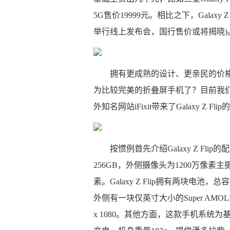
5G售价19999元。相比之下，Galaxy
举行线上发布会，国行售价或将揭晓)
拥有更成熟的设计、更亲民的价格、相
为比较完美的折叠屏手机了？目前我
外知名网站iFixit带来了Galaxy Z
按惯例首先介绍Galaxy Z Fl
256GB，外侧摄像头为1200万像素主
素。Galaxy Z Flip拥有两块电池，总容
外侧有一块仅英寸大小的Super AMO
x 1080。其他方面，这款手机系统为基于A