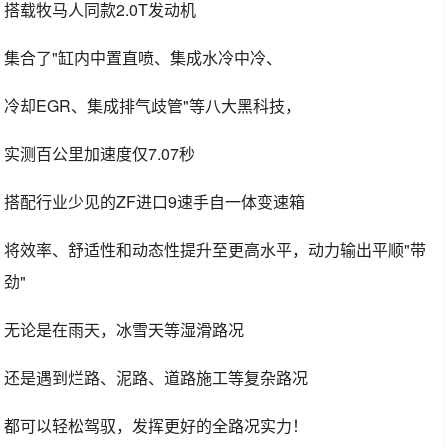
搭载牧马人同款2.0T发动机
集合了"缸内中置直喷、集成水冷中冷、
冷却EGR、集成排气歧管"等八大黑科技，
实测百公里加速度仅7.07秒
搭配行业少见的ZF进口9速手自一体变速箱
将效率、舒适性和动态性提升至更高水平，动力输出平顺"带
劲"
无论是在雨天，冰雪天等湿滑路况
还是遇到烂路、泥路、道路施工等复杂路况
都可以轻松驾驭，发挥更好的全路况实力！