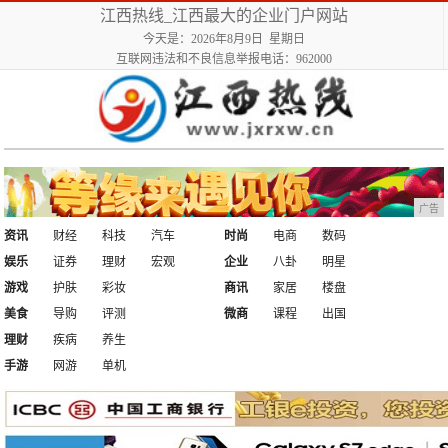
江西热线_江西最大的企业门户网站
今天是：2026年8月9日 星期日
互联网违法和不良信息举报电话：962000
广告
资讯
财经
科技
汽车
时尚
电商
数码
娱乐
证券
理财
宏观
企业
八卦
明星
游戏
护肤
彩妆
商讯
家居
楼盘
美食
导购
评测
微商
课程
出国
理财
疾病
养生
手游
网游
单机