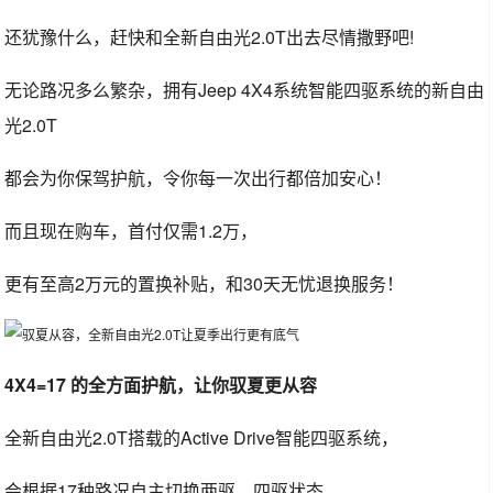
还犹豫什么，赶快和全新自由光2.0T出去尽情撒野吧!
无论路况多么繁杂，拥有Jeep 4X4系统智能四驱系统的新自由
光2.0T
都会为你保驾护航，令你每一次出行都倍加安心！
而且现在购车，首付仅需1.2万，
更有至高2万元的置换补贴，和30天无忧退换服务！
4X4=17 的全方面护航，让你驭夏更从容
全新自由光2.0T搭载的Active Drive智能四驱系统，
会根据17种路况自主切换两驱、四驱状态，