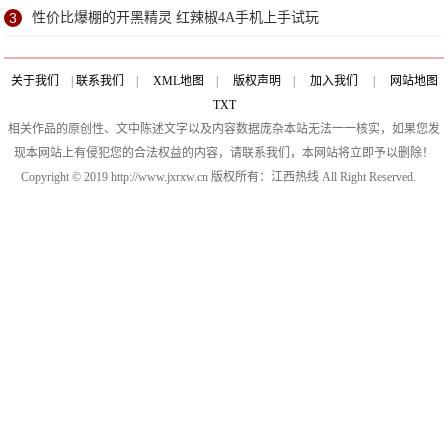
3
性价比爆棚的开黑精灵 红辣椒4A手机上手试玩
关于我们
|
联系我们
|
XML地图
|
版权声明
|
加入我们
|
网站地图
TXT
相关作品的原创性、文中陈述文字以及内容数据庞杂本站无法一一核实，如果您发
现本网站上有侵犯您的合法权益的内容，请联系我们，本网站将立即予以删除！
Copyright © 2019 http://www.jxrxw.cn 版权所有：江西热线 All Right Reserved.