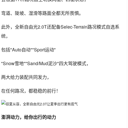
弯道、陡坡、湿滑等路面全都无所畏惧。
此外，全新自由光2.0T还配备Selec-Terrain路况模式自选系
统，
包括"Auto自动""Sport运动"
"Snow雪地""Sand/Mud泥沙"四大驾驶模式，
两大给力装配共同发力，
在任何路况，都稳稳的前行！
澎湃动力，给你出行的动力