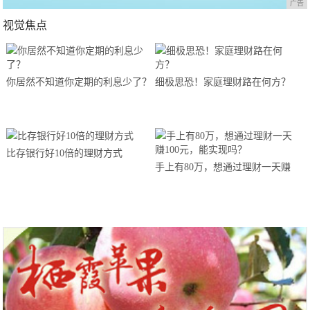
广告
视觉焦点
你居然不知道你定期的利息少了？
细极思恐！家庭理财路在何方？
比存银行好10倍的理财方式
手上有80万，想通过理财一天赚
100元，能实现吗？