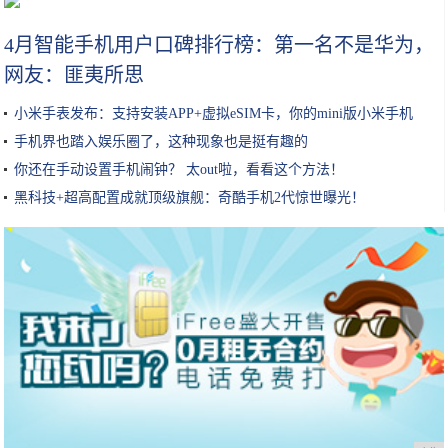
4月智能手机用户口碑排行榜：第一名不是华为，
网友：匪夷所思
小米手表发布：支持安装APP+虚拟eSIM卡，你的mini版小米手机
手机界也踏入娱乐圈了，这种现象也是挺有趣的
你还在手动设置手机闹钟？ 太out啦，看看这个方法！
黑科技+超高配置成就顶级旗舰：奇酷手机2代惊世曝光！