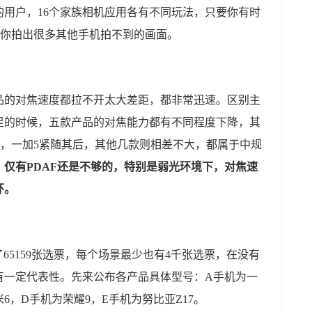
用户，16个家族相机应用各有不同玩法，只要你有时
让你拍出很多其他手机拍不到的画面。
品的对焦速度都拉不开太大差距，都非常迅速。区别主
足的时候，五款产品的对焦能力都有不同程度下降，其
速，一加5紧随其后，其他几款则相差不大，都属于中规
仅有PDAF还是不够的，特别是弱光环境下，对焦速
环。
65159张选票，每个场景最少也有4千张选票，在没有
有一定代表性。先来公布各产品具体型号：A手机为一
小米6，D手机为荣耀9，E手机为努比亚Z17。