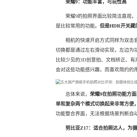
荣耀9：功能丰富，可玩性高
荣耀9的拍照界面比较简洁直观
是比较常用的功能。
但是HDR开关藏
相机的快速开启方式同样为双击音
切换都是通过左右滑动实现，左边为
比较少见的3D创意拍、文档矫正、
会对这些功能感兴趣，而喜欢简约的
总体来说，
荣耀9在拍照功能方面
单和复杂两个模式切换起来非常方便
功能整合界面，无法根据场景判断自
努比亚Z17：适合拍照达人，为