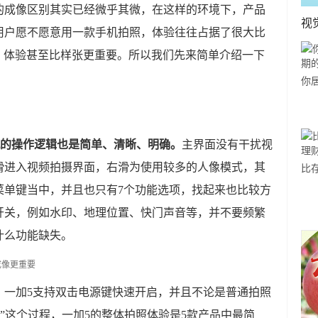
的成像区别其实已经微乎其微，在这样的环境下，产品
视
用户愿不愿意用一款手机拍照，体验往往占据了很大比
，体验甚至比样张更重要。所以我们先来简单介绍一下
你
利
机的操作逻辑也是简单、清晰、明确。
主界面没有干扰视
滑进入视频拍摄界面，右滑为使用较多的人像模式，其
比
方
菜单键当中，并且也只有7个功能选项，找起来也比较方
开关，例如水印、地理位置、快门声音等，并不要频繁
什么功能缺失。
，一加5支持双击电源键快速开启，并且不论是普通拍照
圈”这个过程，一加5的整体拍照体验是5款产品中最简