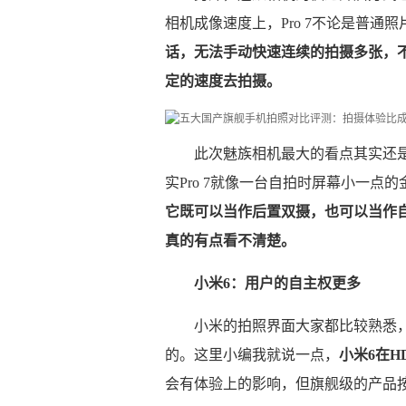
相机成像速度上，Pro 7不论是普通
话，无法手动快速连续的拍摄多张，不
定的速度去拍摄。
此次魅族相机最大的看点其实还
实Pro 7就像一台自拍时屏幕小一点
它既可以当作后置双摄，也可以当作
真的有点看不清楚。
小米6：用户的自主权更多
小米的拍照界面大家都比较熟悉
的。这里小编我就说一点，
小米6在H
会有体验上的影响，但旗舰级的产品按