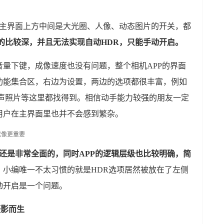
，主界面上方中间是大光圈、人像、动态图片的开关，都
的比较深，并且无法实现自动HDR，只能手动开启。
量下键，成像速度也没有问题，整个相机APP的界面
功能集合区，右边为设置，两边的选项都很丰富，例如
有声照片等这里都找得到。相信动手能力较强的朋友一定
用户在主界面里也并不会感到繁杂。
还是非常全面的，同时APP的逻辑层级也比较明确，简
，
小编唯一不太习惯的就是HDR选项居然被放在了左侧
动开启是一个问题。
摄影而生