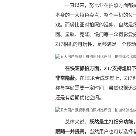
一直以来，努比亚在拍照方面都
本身的一大特色卖点，整个手机的负
戏。而努比亚对拍照的延伸，自然是细
圈、星轨、克隆、慢门等一众摄影爱
Z17相机的可玩性，足够满足一个移
在快速抓拍方面，Z17支持熄屏
非常隐蔽。
在HDR合成速度上，Z1
称与存储需要一定时间，虽然也很迅速
还是有后期优化空间。
总体来说，
既然是主打细分功能
跟随一并提高，
当然用户也可以选择普