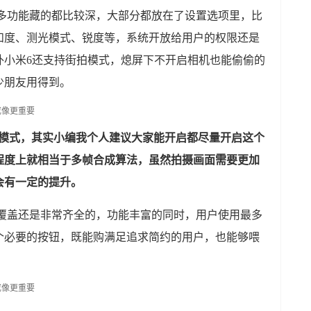
很多功能藏的都比较深，大部分都放在了设置选项里，比
和度、测光模式、锐度等，系统开放给用户的权限还是
外小米6还支持街拍模式，熄屏下不开启相机也能偷偷的
少朋友用得到。
抖模式，其实小编我个人建议大家能开启都尽量开启这个
程度上就相当于多帧合成算法，虽然拍摄画面需要更加
会有一定的提升。
能覆盖还是非常齐全的，功能丰富的同时，用户使用最多
个必要的按钮，既能购满足追求简约的用户，也能够喂