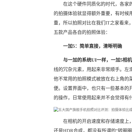
在这个硬件同质化的时代，各家
的拍摄体验就显得额外重要，有时候
重，所以拍照对比在我们IT之家看来
五款产品各自的拍照体验：
一加5：简单直接，清晰明确
与一加的系统UI一样，一加5相
线的冗杂元素，用起来非常顺手。左
他不常用的拍照模式被放在右上角的
便。设置界面中，也只有一些基本的
的操作，日常使用起来并不会觉得有
在相机的开启速度和存储速度上
还是HDR合成，都没有所谓的“转圈