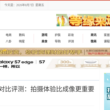
今天是：2026年8月7日 星期五
电商
数码
游戏
护肤
彩妆
商讯
家居
八卦
明星
美食
导购
评测
微商
课程
对比评测：拍摄体验比成像更重要