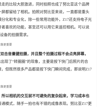
是走的比较大胆激进，同时拍照也成了努比亚这个品牌
一屏都留给了相机。拍照对努比亚来说，一直都是重头
分化和专业化，除一些常用功能外，Z17还支持电子光
好者喜欢的功能，甚至还可以用它来遥控相机。可以说
动设备的拍摄需求。
下双击音量键拍摄，并且整个拍摄过程不会点亮屏幕，
7也出现了“转圈圈”的现象，主要是按下快门后照片的合
，但既然很多产品都是按下快门瞬间完成，那说明Z17
，所以相机的交互就不可避免的复杂起来，学习成本也
通模式，随手一拍也有不错的成像表现。努比亚Z17更