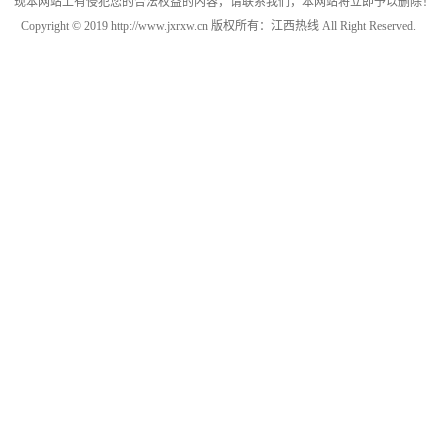
现本网站上有侵犯您的合法权益的内容，请联系我们，本网站将立即予以删除！
Copyright © 2019 http://www.jxrxw.cn 版权所有：江西热线 All Right Reserved.