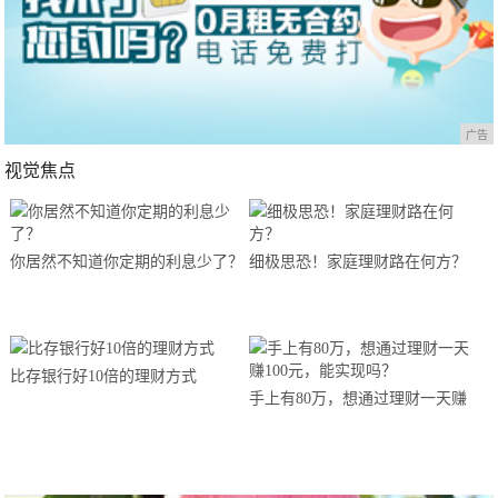
广告
视觉焦点
你居然不知道你定期的利息少了？
细极思恐！家庭理财路在何方？
比存银行好10倍的理财方式
手上有80万，想通过理财一天赚
100元，能实现吗？