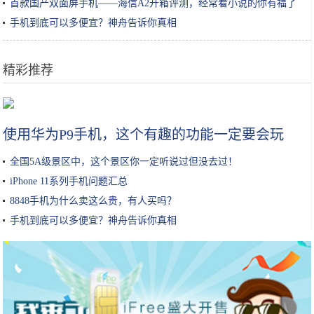
首款国产双面屏手机——海信A2开箱评测，经常看小说的你有福了
手机到底可以多便宜？神舟告诉你真相
精彩推荐
王源颜值塌陷怪古装造型？古天乐：真正的帅怎么造型都不丑
使用华为P9手机，这个有趣的功能一定要会玩
全国5A级景区中，这个景区你一定听说过但没去过！
iPhone 11系列手机问题汇总
8848手机为什么卖这么贵，有人买吗？
手机到底可以多便宜？神舟告诉你真相