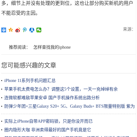
多，细节上并没有处理的更到位，这也让部分购买新机的用户
不能忍受的主因。
来源：
推荐阅读：
怎样查找我的iphone
您可能感兴趣的文章
iPhone 11系列手机问题汇总
苹果手机太费电怎么办？调整这5个设置，一天一充绰绰有余
连微软都难敌苹果安卓 国产手机操作系统出路分析
防弹少年团×三星Galaxy S20+ 5G、Galaxy Buds+ BTS限量特别版 紫为
你来
实际上iPhone自带APP密码锁，只是你没开而已
圈内隐形大咖 非洲卖得最好的国产手机竟是它