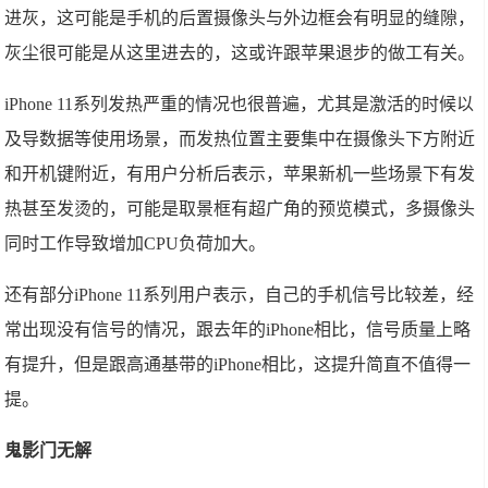
进灰，这可能是手机的后置摄像头与外边框会有明显的缝隙，
灰尘很可能是从这里进去的，这或许跟苹果退步的做工有关。
iPhone 11系列发热严重的情况也很普遍，尤其是激活的时候以
及导数据等使用场景，而发热位置主要集中在摄像头下方附近
和开机键附近，有用户分析后表示，苹果新机一些场景下有发
热甚至发烫的，可能是取景框有超广角的预览模式，多摄像头
同时工作导致增加CPU负荷加大。
还有部分iPhone 11系列用户表示，自己的手机信号比较差，经
常出现没有信号的情况，跟去年的iPhone相比，信号质量上略
有提升，但是跟高通基带的iPhone相比，这提升简直不值得一
提。
鬼影门无解