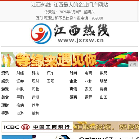
江西热线_江西最大的企业门户网站
今天是：2026年8月8日 星期六
互联网违法和不良信息举报电话：962000
广告
资讯
财经
科技
汽车
时尚
电商
数码
娱乐
证券
理财
宏观
企业
八卦
明星
游戏
护肤
彩妆
商讯
家居
楼盘
美食
导购
评测
微商
课程
出国
理财
疾病
养生
手游
网游
单机