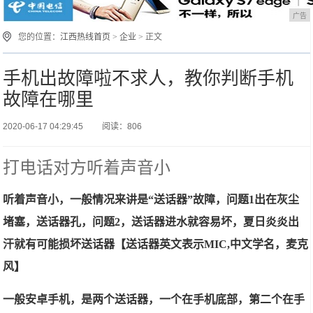
广告
您的位置：
江西热线首页
>
企业
> 正文
手机出故障啦不求人，教你判断手机
故障在哪里
2020-06-17 04:29:45
阅读：806
打电话对方听着声音小
听着声音小，一般情况来讲是“送话器”故障，问题1出在灰尘
堵塞，送话器孔，问题2，送话器进水就容易坏，夏日炎炎出
汗就有可能损坏送话器【送话器英文表示MIC,中文学名，麦克
风】
一般安卓手机，是两个送话器，一个在手机底部，第二个在手