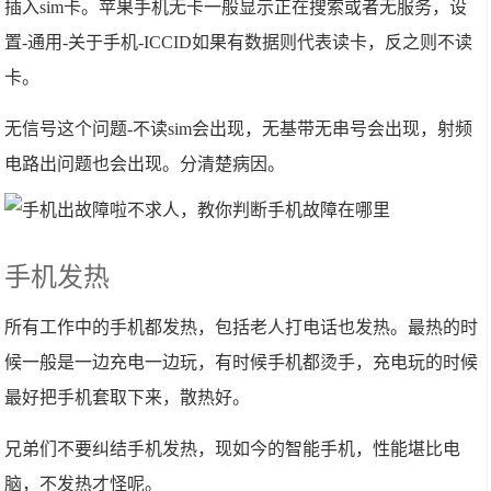
插入sim卡。苹果手机无卡一般显示正在搜索或者无服务，设
置-通用-关于手机-ICCID如果有数据则代表读卡，反之则不读
卡。
无信号这个问题-不读sim会出现，无基带无串号会出现，射频
电路出问题也会出现。分清楚病因。
手机发热
所有工作中的手机都发热，包括老人打电话也发热。最热的时
候一般是一边充电一边玩，有时候手机都烫手，充电玩的时候
最好把手机套取下来，散热好。
兄弟们不要纠结手机发热，现如今的智能手机，性能堪比电
脑，不发热才怪呢。