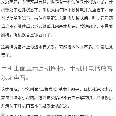
反复重启，系统文具居多。但是有一种情况是开机键坏了，开
机键处于短路状态下，手机大约每隔十秒钟就开关重启下。你
可以简单测试下，按住音量键进入到恢复模式后，别动看看还
重启不？继续重启或者菜单乱窜基本都是，按键问题，不需要
刷机，拆机换音量键就行了。
这类情况基本上与进水有关系。可能进入的水不多。你没注意
罢了。
手机上面显示耳机图标，手机打电话放音
乐无声音。
这类情况，学名叫做“耳机模式”基本上都是，耳机孔进水或者
充电口进水引起的。遇到这类情况不要自己解决啦，找维修拆
开清洗下耳机口基本问题就会被解决。