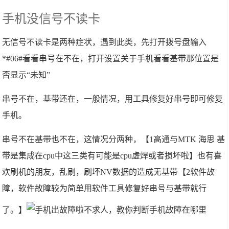
手机没信号不读卡
无信号不读卡是两种症状，遇到此类，先打开拨号盘输入
*#06#看看串号在不在，打开设置关于手机看看基带那位置是
否显示“未知”
串号不在，基带还在，一般情况，用工具修复好串号即可修复
手机。
串号不在基带也不在，这情况分两种，【1高通与MTK 海思 基
带是集成在cpu中这三类有可能是cpu虚焊或者损坏啦】也有喜
欢刷机的朋友，乱刷，刷坏NV数据的造成无基带【2软件故
障，软件故障较为简单用软件工具修复好串号与基带就行
了。】