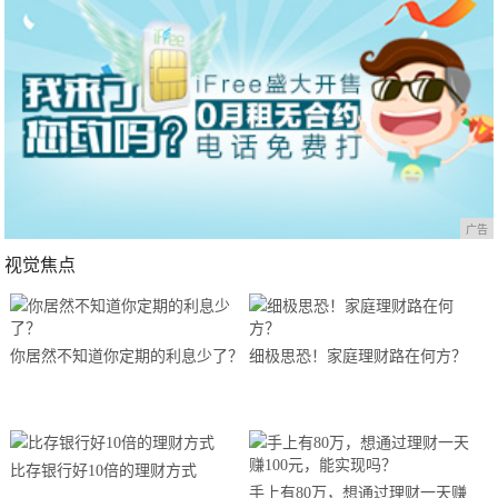
广告
视觉焦点
你居然不知道你定期的利息少了？
细极思恐！家庭理财路在何方？
比存银行好10倍的理财方式
手上有80万，想通过理财一天赚