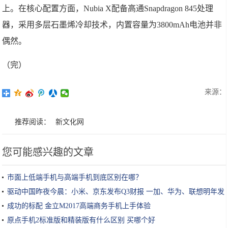
上。在核心配置方面，Nubia X配备高通Snapdragon 845处理
器，采用多层石墨烯冷却技术，内置容量为3800mAh电池并非
偶然。
（完）
来源：
推荐阅读：
新文化网
您可能感兴趣的文章
市面上低端手机与高端手机到底区别在哪？
驱动中国昨夜今晨：小米、京东发布Q3财报 一加、华为、联想明年发
布5G手机
成功的标配 金立M2017高端商务手机上手体验
原点手机2标准版和精装版有什么区别 买哪个好