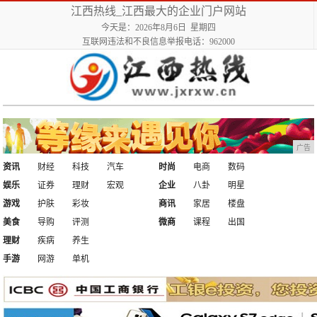
江西热线_江西最大的企业门户网站
今天是：2026年8月6日 星期四
互联网违法和不良信息举报电话：962000
广告
资讯
财经
科技
汽车
时尚
电商
数码
娱乐
证券
理财
宏观
企业
八卦
明星
游戏
护肤
彩妆
商讯
家居
楼盘
美食
导购
评测
微商
课程
出国
理财
疾病
养生
手游
网游
单机