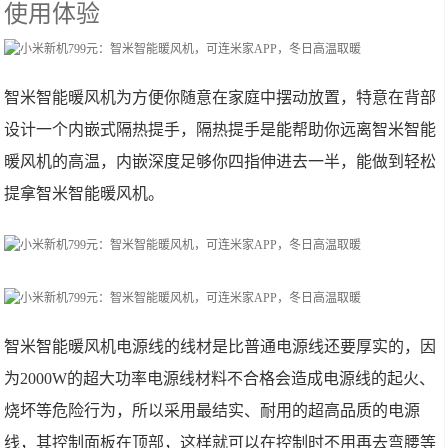
使用体验
智米智能暖风机为方便你随意在家庭中摆动放置，特意在背部
设计一个内嵌式隔热提手，隔热提手是能帮助你远离智米智能
暖风机的高温，内嵌深度足够你四指伸进去一半，能做到轻松
提拿智米智能暖风机。
智米智能暖风机电源线的线材是比普通电源线还要厚实的，因
为2000W的超大功率电源线材料不合格会造成电源线的起火、
烧坏等危险行为，所以采用最结实、耐用的超高品质的电源
线，其控制面板在顶部，这样就可以在控制时不用再去弯腰等