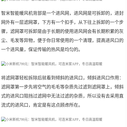
智米智能暖风机背部是一个进风网，进风网是可拆卸的，进封
网外有一层滤网罩，下方有一个扣手，从下往上拆卸的一个步
骤，滤网罩可拆卸是由于长期的使用进风网会有长期积累的灰
尘、毛发等异物，便于你日常使用的一个清理，提高进风口的
一个进风量，保证传输的热风是均匀的。
将滤网罩轻松拆除后就看到倾斜的进风口，倾斜进风口作用：
滤网罩第一步先将空气的毛毛等杂质先过滤到滤网罩上，倾斜
式的进风口阻挡过滤网中无法过滤的杂质，所以没有去采用直
流式的进风口，肯定是有这点顾虑所在。