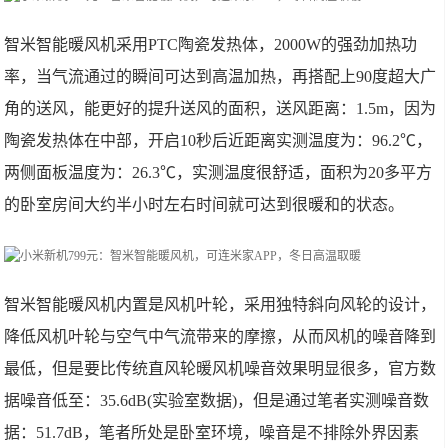
智米智能暖风机采用PTC陶瓷发热体，2000W的强劲加热功
率，当气流通过的瞬间可达到高温加热，再搭配上90度超大广
角的送风，能更好的提升送风的面积，送风距离：1.5m，因为
陶瓷发热体在中部，开启10秒后近距离实测温度为：96.2℃，
两侧面板温度为：26.3℃，实测温度很舒适，面积为20多平方
的卧室房间大约半小时左右时间就可达到很暖和的状态。
智米智能暖风机内置是风机叶轮，采用独特斜向风轮的设计，
降低风机叶轮与空气中气流带来的摩擦，从而风机的噪音降到
最低，但是要比传统直风轮暖风机噪音效果明显很多，官方数
据噪音低至：35.6dB(实验室数据)，但是通过笔者实测噪音数
据：51.7dB，笔者所处是卧室环境，噪音是不排除外界因素