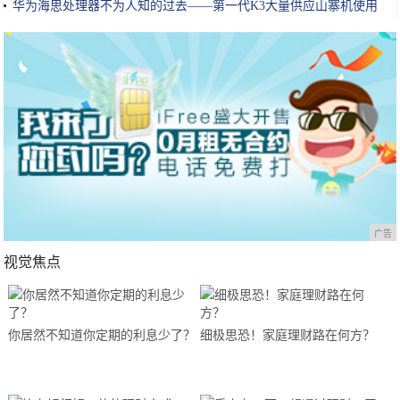
华为海思处理器不为人知的过去——第一代K3大量供应山寨机使用
广告
视觉焦点
你居然不知道你定期的利息少了？
细极思恐！家庭理财路在何方？