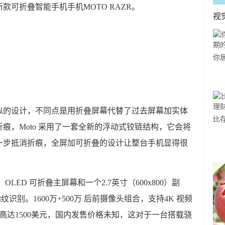
新款可折叠智能手机手机MOTO RAZR。
视
你
利
似的设计，不同点是用折叠屏幕代替了过去屏幕加实体
比
痕，Moto 采用了一套全新的浮动式铰链结构，它会将
方
一步抵消折痕，全屏加可折叠的设计让整台手机显得很
6）OLED 可折叠主屏幕和一个2.7英寸（600x800）副
识别。1600万+500万 后前摄像头组合，支持4K 视频
价高达1500美元，国内发售价格未知，这对于一台搭载骁