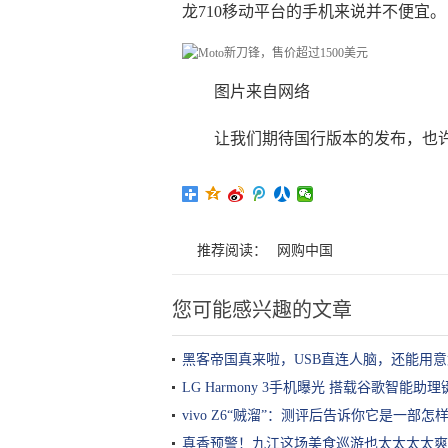
龙710移动平台的手机来说并不便宜。
图片来自网络
让我们期待国行版本的发布，也许
推荐阅读：
网购中国
您可能感兴趣的文章
黑客帝国真来啦，USB直连人脑，还能用意念操
LG Harmony 3手机曝光 搭载谷歌智能助
vivo Z6“贼溜”：测评后告诉你它是一部怎
真香预警！九江这场美食巡游也太太太太爽