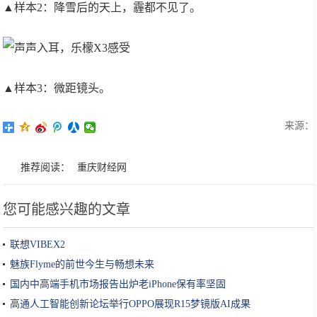
▲样本2：降雪后的天上，霾都不见了。
▲样本3：微距镜头。
来源：
推荐阅读：
重庆财经网
您可能感兴趣的文章
联想VIBEX2
魅族Flyme的前世今生与畅想未来
国内中高端手机市场报告出炉老iPhone保有率坚固
高通人工智能创新论坛举行OPPO展现R15梦镜版AI成果