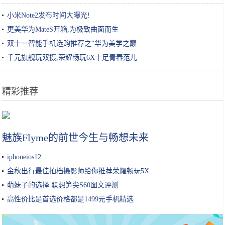
小米Note2发布时间大曝光!
更美华为MateS开箱,为极致曲面而生
双十一智能手机选购推荐之“华为美学之巅
千元旗舰玩双摄,荣耀畅玩6X十足青春范儿
精彩推荐
千万别把脸洗得太干净，你这是在毁容呀
魅族Flyme的前世今生与畅想未来
iphoneios12
金秋出行最佳拍档摄影师给你推荐荣耀畅玩5X
萌妹子的选择 联想笋尖S60图文评测
高性价比是首选价格都是1499元手机精选