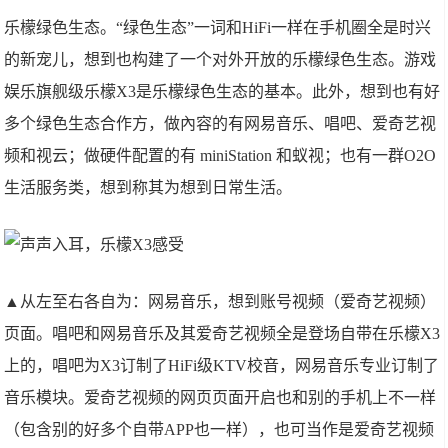
乐檬绿色生态。“绿色生态”一词和HiFi一样在手机圈全是时兴
的新宠儿，想到也构建了一个对外开放的乐檬绿色生态。游戏
娱乐旗舰级乐檬X3是乐檬绿色生态的基本。此外，想到也有好
多个绿色生态合作方，做內容的有网易音乐、唱吧、爱奇艺视
频和视云；做硬件配置的有 miniStation 和蚁视；也有一群O2O
生活服务类，想到称其为想到日常生活。
▲从左至右各自为：网易音乐，想到账号视频（爱奇艺视频）
页面。唱吧和网易音乐及其爱奇艺视频全是登场自带在乐檬X3
上的，唱吧为X3订制了HiFi级KTV校音，网易音乐专业订制了
音乐模块。爱奇艺视频的网页页面开启也和别的手机上不一样
（包含别的好多个自带APP也一样），也可当作是爱奇艺视频