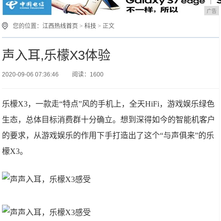
广告
您的位置：
江西热线首页
>
科技
> 正文
声入耳,乐檬X3体验
2020-09-06 07:36:46
阅读：1600
乐檬X3，一款走“特点”风的手机上，全天HiFi，游戏娱乐绿色
生态，总体目标消费群十分确立。想到深得如今的智能机客户
的要求，从游戏娱乐的作用下手打造出了这个“与声俱来”的乐
檬X3。