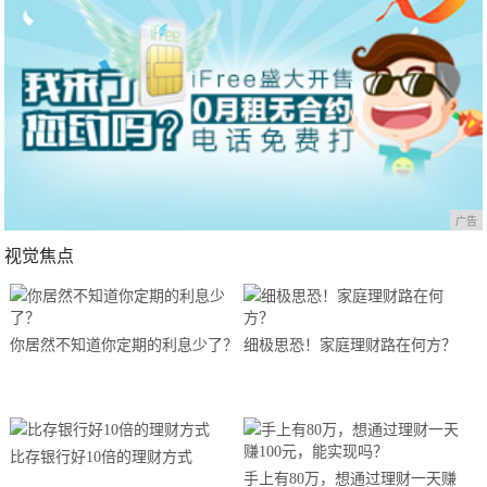
广告
视觉焦点
你居然不知道你定期的利息少了？
细极思恐！家庭理财路在何方？
比存银行好10倍的理财方式
手上有80万，想通过理财一天赚