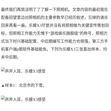
最终我们再简洁明了了了解一下照相机。文章内容的最初我在
配备回望里边对照相机的主要参数早已经历叙述，忘掉的请杀
回来再看一遍。乐檬X3尽管并沒有将照相做为关键宣传策划目
标，但照相工作能力无愧于“游戏娱乐旗舰级”的称号，照相方
式当下时兴基础配置，中后期编写工作能力也很强，第三方手
机客户端p图软件基础能免。下列为乐檬X3三张直出样本，均
未中后期。
▲样本1：北京市的下雪。