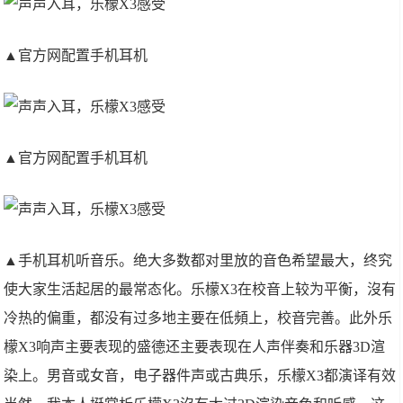
▲官方网配置手机耳机
▲官方网配置手机耳机
▲手机耳机听音乐。绝大多数都对里放的音色希望最大，终究
使大家生活起居的最常态化。乐檬X3在校音上较为平衡，沒有
冷热的偏重，都没有过多地主要在低頻上，校音完善。此外乐
檬X3响声主要表现的盛德还主要表现在人声伴奏和乐器3D渲
染上。男音或女音，电子器件声或古典乐，乐檬X3都演译有效