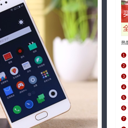
热
1
2
3
4
5
6
7