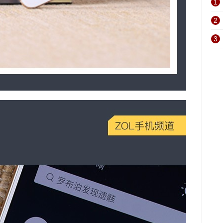
1
2
3