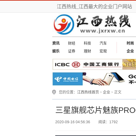
江西热线_江西最大的企业门户网站
资讯
财经
科技
汽车
时尚
娱乐
证券
理财
宏观
企业
您的位置：
江西热线首页
>
企业
> 正文
三星旗舰芯片魅族PRO6
2020-09-16 04:56:36
阅读：1792