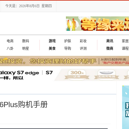
今天是：2026年8月6日 星期四
电商
数码
游戏
护肤
彩妆
商讯
家居
八卦
明星
美食
导购
评测
微商
课程
Plus购机手册